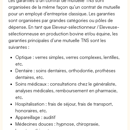
Les garanties d’un contrat de mutuelle TNS sont
organisées de la même façon qu’un contrat de mutuelle
pour un employé d’entreprise classique. Les garanties
sont organisées par grandes catégories ou pôles de
dépense. En tant que Eleveur-sélectionneur / Eleveuse-
sélectionneuse en production bovine et/ou équine, les
garanties principales d’une mutuelle TNS sont les
suivantes :
Optique : verres simples, verres complexes, lentilles,
etc.
Dentaire : soins dentaires, orthodontie, prothèses
dentaires, etc.
Soins médicaux : consultations chez le généraliste,
analyses médicales, remboursement en pharmacie,
etc.
Hospitalisation : frais de séjour, frais de transport,
honoraires, etc.
Appareillage : auditif
Médecines douces : hypnose, chiropraxie,