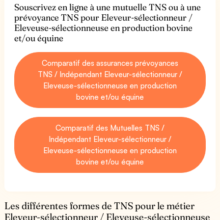
Souscrivez en ligne à une mutuelle TNS ou à une
prévoyance TNS pour Eleveur-sélectionneur /
Eleveuse-sélectionneuse en production bovine
et/ou équine
Comparatif des assurances prévoyances
TNS / Indépendant Eleveur-sélectionneur /
Eleveuse-sélectionneuse en production
bovine et/ou équine
Comparatif des Mutuelles TNS /
Indépendant Eleveur-sélectionneur /
Eleveuse-sélectionneuse en production
bovine et/ou équine
Les différentes formes de TNS pour le métier
Eleveur-sélectionneur / Eleveuse-sélectionneuse