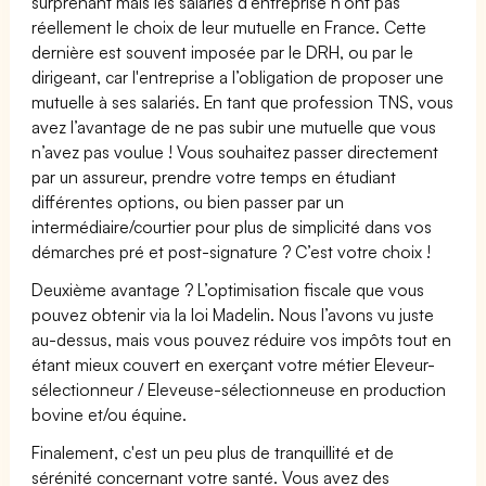
surprenant mais les salariés d’entreprise n’ont pas
réellement le choix de leur mutuelle en France. Cette
dernière est souvent imposée par le DRH, ou par le
dirigeant, car l'entreprise a l’obligation de proposer une
mutuelle à ses salariés. En tant que profession TNS, vous
avez l’avantage de ne pas subir une mutuelle que vous
n’avez pas voulue ! Vous souhaitez passer directement
par un assureur, prendre votre temps en étudiant
différentes options, ou bien passer par un
intermédiaire/courtier pour plus de simplicité dans vos
démarches pré et post-signature ? C’est votre choix !
Deuxième avantage ? L’optimisation fiscale que vous
pouvez obtenir via la loi Madelin. Nous l’avons vu juste
au-dessus, mais vous pouvez réduire vos impôts tout en
étant mieux couvert en exerçant votre métier Eleveur-
sélectionneur / Eleveuse-sélectionneuse en production
bovine et/ou équine.
Finalement, c'est un peu plus de tranquillité et de
sérénité concernant votre santé. Vous avez des