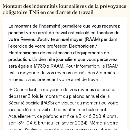
Montant des indemnités journalières de la prévoyance
obligatoire TNS en cas d’arrêt de travail
Le montant de l'indemnité journalière que vous recevrez
pendant votre arrêt de travail est calculé en fonction de
votre Revenu d'activité annuel moyen (RAAM) pendant
l’exercice de votre profession Electronicien /
Electronicienne de maintenance d'équipements de
production. L’indemnité journalière que vous percevrez
sera égale à 1/730 x RAAM.
Pour information, le RAAM
est la moyenne de vos revenus cotisés des 3 dernières
années civiles précédant votre arrêt de travail.
⚠️ Cependant, la moyenne de vos revenus ne peut pas
dépasser 3 fois le montant du plafond annuel de la
Sécurité sociale (PASS) en vigueur au moment où votre
incapacité de travail est constatée médicalement.
Actuellement, ce plafond est fixé à 3 x 46 368 € bruts,
soit 139 104 € brut (au 1er janvier 2024). Même si votre
revenu d'activité annuel moyen dépasse ce plafond,
le