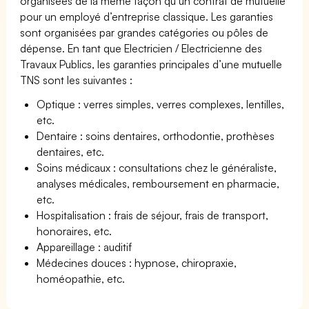
organisées de la même façon qu’un contrat de mutuelle
pour un employé d’entreprise classique. Les garanties
sont organisées par grandes catégories ou pôles de
dépense. En tant que Electricien / Electricienne des
Travaux Publics, les garanties principales d’une mutuelle
TNS sont les suivantes :
Optique : verres simples, verres complexes, lentilles,
etc.
Dentaire : soins dentaires, orthodontie, prothèses
dentaires, etc.
Soins médicaux : consultations chez le généraliste,
analyses médicales, remboursement en pharmacie,
etc.
Hospitalisation : frais de séjour, frais de transport,
honoraires, etc.
Appareillage : auditif
Médecines douces : hypnose, chiropraxie,
homéopathie, etc.