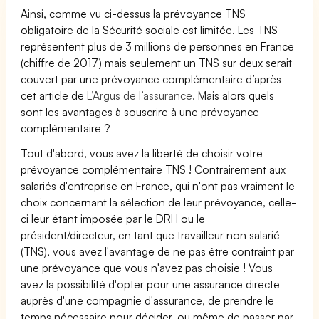
Ainsi, comme vu ci-dessus la prévoyance TNS
obligatoire de la Sécurité sociale est limitée. Les TNS
représentent plus de 3 millions de personnes en France
(chiffre de 2017) mais seulement un TNS sur deux serait
couvert par une prévoyance complémentaire d’après
cet article de
L’Argus de l’assurance.
Mais alors quels
sont les avantages à souscrire à une prévoyance
complémentaire ?
Tout d'abord, vous avez la liberté de choisir votre
prévoyance complémentaire TNS ! Contrairement aux
salariés d'entreprise en France, qui n'ont pas vraiment le
choix concernant la sélection de leur prévoyance, celle-
ci leur étant imposée par le DRH ou le
président/directeur, en tant que travailleur non salarié
(TNS), vous avez l'avantage de ne pas être contraint par
une prévoyance que vous n'avez pas choisie ! Vous
avez la possibilité d'opter pour une assurance directe
auprès d'une compagnie d'assurance, de prendre le
temps nécessaire pour décider, ou même de passer par