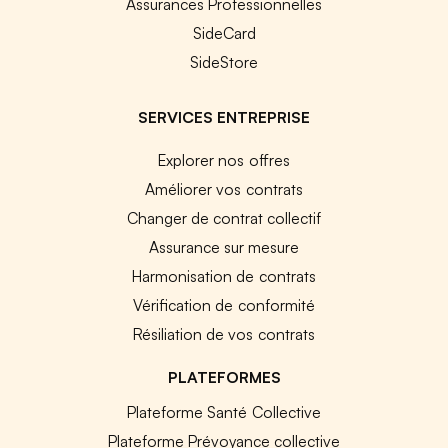
Assurances Professionnelles
SideCard
SideStore
SERVICES ENTREPRISE
Explorer nos offres
Améliorer vos contrats
Changer de contrat collectif
Assurance sur mesure
Harmonisation de contrats
Vérification de conformité
Résiliation de vos contrats
PLATEFORMES
Plateforme Santé Collective
Plateforme Prévoyance collective