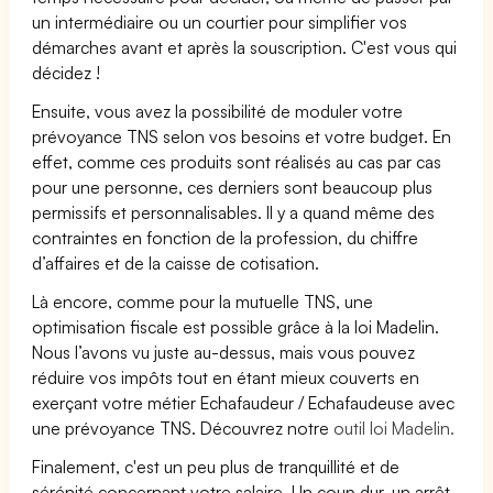
un intermédiaire ou un courtier pour simplifier vos
démarches avant et après la souscription. C'est vous qui
décidez !
Ensuite, vous avez la possibilité de moduler votre
prévoyance TNS selon vos besoins et votre budget. En
effet, comme ces produits sont réalisés au cas par cas
pour une personne, ces derniers sont beaucoup plus
permissifs et personnalisables. Il y a quand même des
contraintes en fonction de la profession, du chiffre
d’affaires et de la caisse de cotisation.
Là encore, comme pour la mutuelle TNS, une
optimisation fiscale est possible grâce à la loi Madelin.
Nous l’avons vu juste au-dessus, mais vous pouvez
réduire vos impôts tout en étant mieux couverts en
exerçant votre métier Echafaudeur / Echafaudeuse avec
une prévoyance TNS. Découvrez notre
outil loi Madelin.
Finalement, c'est un peu plus de tranquillité et de
sérénité concernant votre salaire. Un coup dur, un arrêt