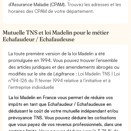
d’Assurance Maladie (CPAM).
Trouvez les adresses et les
horaires des CPAM de votre département.
Mutuelle TNS et loi Madelin pour le métier
Echafaudeur / Echafaudeuse
La toute première version de la loi Madelin a été
promulguée en 1994. Vous pouvez trouver l’ensemble
des articles juridiques et des amendements abrogés ou
modifiés sur le site de Légifrance :
Loi Madelin TNS | Loi
n°94-126 du 11 février 1994 relative à l’initiative et à
l’entreprise individuelle
La loi Madelin en France vous permet de réduire vos
impôts en tant que Echafaudeur / Echafaudeuse en
déduisant le coût de votre mutuelle indépendant et/ou
prévoyance TNS. Vous pouvez déduire les cotisations
que vous payez de vos revenus professionnels, dans une
certaine limite.
Vous pouvez déduire jusqu'à 3,75 % de