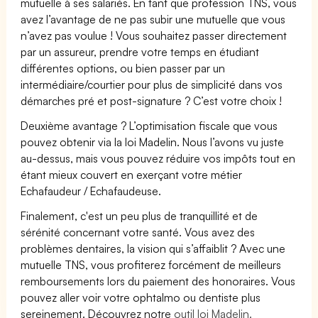
mutuelle à ses salariés. En tant que profession TNS, vous
avez l’avantage de ne pas subir une mutuelle que vous
n’avez pas voulue ! Vous souhaitez passer directement
par un assureur, prendre votre temps en étudiant
différentes options, ou bien passer par un
intermédiaire/courtier pour plus de simplicité dans vos
démarches pré et post-signature ? C’est votre choix !
Deuxième avantage ? L’optimisation fiscale que vous
pouvez obtenir via la loi Madelin. Nous l’avons vu juste
au-dessus, mais vous pouvez réduire vos impôts tout en
étant mieux couvert en exerçant votre métier
Echafaudeur / Echafaudeuse.
Finalement, c'est un peu plus de tranquillité et de
sérénité concernant votre santé. Vous avez des
problèmes dentaires, la vision qui s’affaiblit ? Avec une
mutuelle TNS, vous profiterez forcément de meilleurs
remboursements lors du paiement des honoraires. Vous
pouvez aller voir votre ophtalmo ou dentiste plus
sereinement. Découvrez notre
outil loi Madelin.