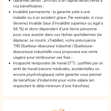
Garanties décès : profitez d’un capital décès versé à
vos bénéficiaires ;
Invalidité permanente : la garantie suite à une
maladie ou à un accident grave. Par exemple, si vous
devenez invalide (taux d’invalidité supérieur ou égal à
66 %) et donc dépendant d’une tierce personne
pour vous assister dans vos tâches quotidiennes (se
déplacer, se nourrir, s’habiller), votre prévoyance
TNS Ebarbeur-ébavureur industriel / Ebarbeuse-
ébavureuse industrielle vous proposera une rente
viagère pour rembourser ces frais ;
Incapacité temporaire de travail (ITT) : justifiée par un
arrêt de travail (raisons médicales, accidentelles ou
encore psychologiques) cette garantie vous permet
de bénéficier d’indemnité pour votre salaire (en
respectant le délai minimum d’une franchise).