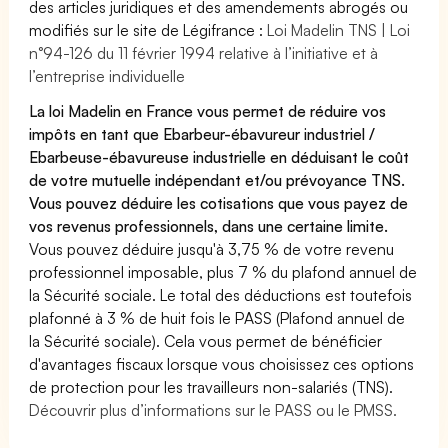
des articles juridiques et des amendements abrogés ou
modifiés sur le site de Légifrance :
Loi Madelin TNS | Loi
n°94-126 du 11 février 1994 relative à l’initiative et à
l’entreprise individuelle
La loi Madelin en France vous permet de réduire vos
impôts en tant que Ebarbeur-ébavureur industriel /
Ebarbeuse-ébavureuse industrielle en déduisant le coût
de votre mutuelle indépendant et/ou prévoyance TNS.
Vous pouvez déduire les cotisations que vous payez de
vos revenus professionnels, dans une certaine limite.
Vous pouvez déduire jusqu'à 3,75 % de votre revenu
professionnel imposable, plus 7 % du plafond annuel de
la Sécurité sociale. Le total des déductions est toutefois
plafonné à 3 % de huit fois le PASS (Plafond annuel de
la Sécurité sociale). Cela vous permet de bénéficier
d'avantages fiscaux lorsque vous choisissez ces options
de protection pour les travailleurs non-salariés (TNS).
Découvrir plus d’informations sur le PASS ou le PMSS.