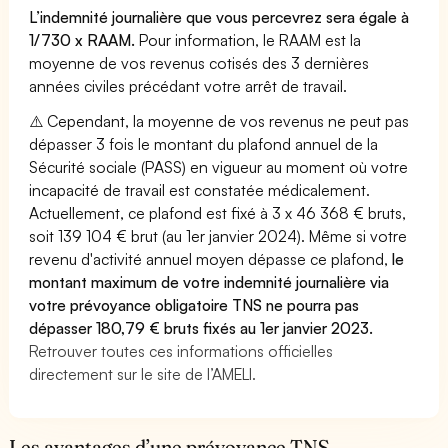
L’indemnité journalière que vous percevrez sera égale à
1/730 x RAAM.
Pour information, le RAAM est la
moyenne de vos revenus cotisés des 3 dernières
années civiles précédant votre arrêt de travail.
⚠️ Cependant, la moyenne de vos revenus ne peut pas
dépasser 3 fois le montant du plafond annuel de la
Sécurité sociale (PASS) en vigueur au moment où votre
incapacité de travail est constatée médicalement.
Actuellement, ce plafond est fixé à 3 x 46 368 € bruts,
soit 139 104 € brut (au 1er janvier 2024). Même si votre
revenu d'activité annuel moyen dépasse ce plafond,
le
montant maximum de votre indemnité journalière via
votre prévoyance obligatoire TNS ne pourra pas
dépasser 180,79 € bruts fixés au 1er janvier 2023.
Retrouver toutes ces informations officielles
directement sur le site de l’AMELI.
Les avantages d’une prévoyance TNS