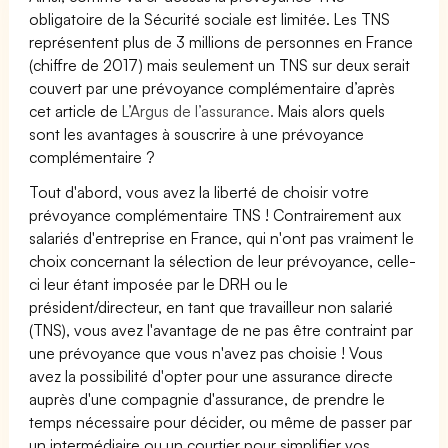
obligatoire de la Sécurité sociale est limitée. Les TNS
représentent plus de 3 millions de personnes en France
(chiffre de 2017) mais seulement un TNS sur deux serait
couvert par une prévoyance complémentaire d’après
cet article de
L’Argus de l’assurance.
Mais alors quels
sont les avantages à souscrire à une prévoyance
complémentaire ?
Tout d'abord, vous avez la liberté de choisir votre
prévoyance complémentaire TNS ! Contrairement aux
salariés d'entreprise en France, qui n'ont pas vraiment le
choix concernant la sélection de leur prévoyance, celle-
ci leur étant imposée par le DRH ou le
président/directeur, en tant que travailleur non salarié
(TNS), vous avez l'avantage de ne pas être contraint par
une prévoyance que vous n'avez pas choisie ! Vous
avez la possibilité d'opter pour une assurance directe
auprès d'une compagnie d'assurance, de prendre le
temps nécessaire pour décider, ou même de passer par
un intermédiaire ou un courtier pour simplifier vos