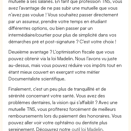
mutuelle à ses salariés. En tant que profession TNS, vous
avez l’avantage de ne pas subir une mutuelle que vous
n’avez pas voulue ! Vous souhaitez passer directement
par un assureur, prendre votre temps en étudiant
différentes options, ou bien passer par un
intermédiaire/courtier pour plus de simplicité dans vos
démarches pré et post-signature ? C’est votre choix !
Deuxième avantage ? L’optimisation fiscale que vous
pouvez obtenir via la loi Madelin. Nous l’avons vu juste
au-dessus, mais vous pouvez réduire vos impôts tout en
étant mieux couvert en exerçant votre métier
Documentaliste scientifique.
Finalement, c'est un peu plus de tranquillité et de
sérénité concernant votre santé. Vous avez des
problèmes dentaires, la vision qui s’affaiblit ? Avec une
mutuelle TNS, vous profiterez forcément de meilleurs
remboursements lors du paiement des honoraires. Vous
pouvez aller voir votre ophtalmo ou dentiste plus
sereinement. Découvrez notre
outil loi Madelin.