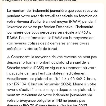
Le montant de l'indemnité journalière que vous recevrez
pendant votre arrêt de travail est calculé en fonction de
votre Revenu d'activité annuel moyen (RAAM) pendant
l’exercice de votre profession Détective. L’indemnité
journalière que vous percevrez sera égale à 1/730 x
RAAM.
Pour information, le RAAM est la moyenne de
vos revenus cotisés des 3 dernières années civiles
précédant votre arrêt de travail.
⚠️ Cependant, la moyenne de vos revenus ne peut pas
dépasser 3 fois le montant du plafond annuel de la
Sécurité sociale (PASS) en vigueur au moment où votre
incapacité de travail est constatée médicalement.
Actuellement, ce plafond est fixé à 3 x 46 368 € bruts,
soit 139 104 € brut (au 1er janvier 2024). Même si votre
revenu d'activité annuel moyen dépasse ce plafond,
le
montant maximum de votre indemnité journalière via
votre prévoyance obligatoire TNS ne pourra pas
dépasser 180,79 € bruts fixés au 1er janvier 2023.