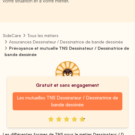
votre situation et à votre métier.
SideCare
Tous les métiers
Assurances Dessinateur / Dessinatrice de bande dessinée
Prévoyance et mutuelle TNS Dessinateur / Dessinatrice de
bande dessinée
Gratuit et sans engagement
Les mutuelles TNS Dessinateur / Dessinatrice de
bande dessinée
Les différentes formes de TNS pour le métier Dessinateur / D...