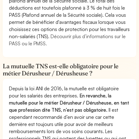
plafond annuel de la Sécurité sociale. Le total des
déductions est toutefois plafonné à 3 % de huit fois le
PASS (Plafond annuel de la Sécurité sociale). Cela vous
permet de bénéficier d'avantages fiscaux lorsque vous
choisissez ces options de protection pour les travailleurs
non-salariés (TNS).
Découvrir plus d’informations sur le
PASS ou le PMSS.
La mutuelle TNS est-elle obligatoire pour le
métier Dérusheur / Dérusheuse ?
Depuis la loi ANI de 2016, la mutuelle est obligatoire
pour les salariés des entreprises.
En revanche, la
mutuelle pour le métier Dérusheur / Dérusheuse, en tant
que profession dite TNS, n’est pas obligatoire.
Il est
cependant recommandé d’en avoir une car cette
dernière est toujours utile pour avoir de meilleurs
remboursements lors de vos soins courants. Les
professionnels TNS qui portent des lunettes ou qui ont