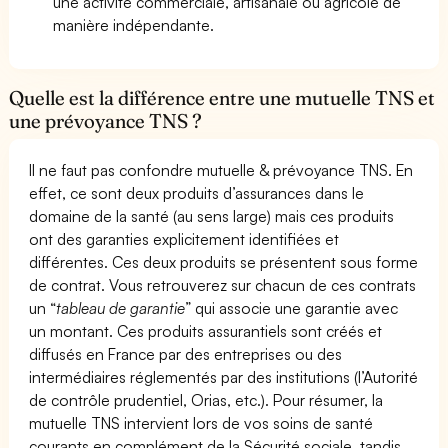
une activité commerciale, artisanale ou agricole de
manière indépendante.
Quelle est la différence entre une mutuelle TNS et
une prévoyance TNS ?
Il ne faut pas confondre mutuelle & prévoyance TNS. En
effet, ce sont deux produits d’assurances dans le
domaine de la santé (au sens large) mais ces produits
ont des garanties explicitement identifiées et
différentes. Ces deux produits se présentent sous forme
de contrat. Vous retrouverez sur chacun de ces contrats
un “
tableau de garantie
” qui associe une garantie avec
un montant. Ces produits assurantiels sont créés et
diffusés en France par des entreprises ou des
intermédiaires réglementés par des institutions (l’Autorité
de contrôle prudentiel, Orias, etc.). Pour résumer, la
mutuelle TNS intervient lors de vos soins de santé
courants en complément de la Sécurité sociale, tandis