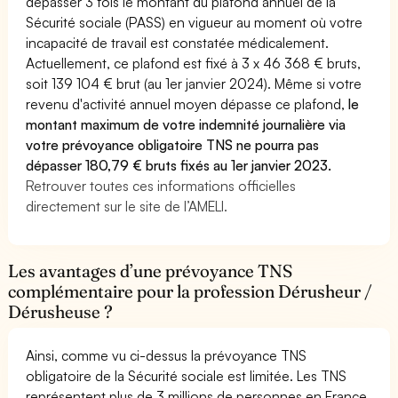
dépasser 3 fois le montant du plafond annuel de la
Sécurité sociale (PASS) en vigueur au moment où votre
incapacité de travail est constatée médicalement.
Actuellement, ce plafond est fixé à 3 x 46 368 € bruts,
soit 139 104 € brut (au 1er janvier 2024). Même si votre
revenu d'activité annuel moyen dépasse ce plafond,
le
montant maximum de votre indemnité journalière via
votre prévoyance obligatoire TNS ne pourra pas
dépasser 180,79 € bruts fixés au 1er janvier 2023.
Retrouver toutes ces informations officielles
directement sur le site de l’AMELI.
Les avantages d’une prévoyance TNS
complémentaire pour la profession Dérusheur /
Dérusheuse ?
Ainsi, comme vu ci-dessus la prévoyance TNS
obligatoire de la Sécurité sociale est limitée. Les TNS
représentent plus de 3 millions de personnes en France