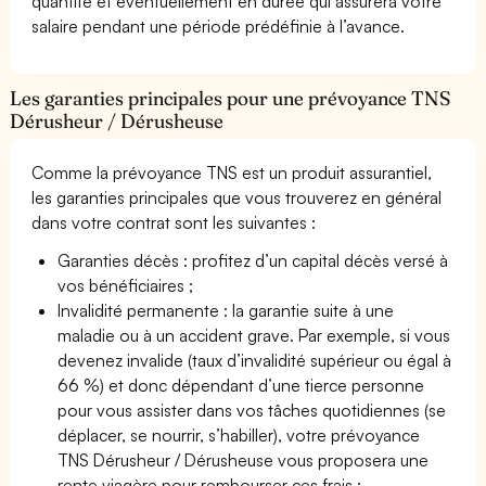
quantité et éventuellement en durée qui assurera votre
salaire pendant une période prédéfinie à l’avance.
Les garanties principales pour une prévoyance TNS
Dérusheur / Dérusheuse
Comme la prévoyance TNS est un produit assurantiel,
les garanties principales que vous trouverez en général
dans votre contrat sont les suivantes :
Garanties décès : profitez d’un capital décès versé à
vos bénéficiaires ;
Invalidité permanente : la garantie suite à une
maladie ou à un accident grave. Par exemple, si vous
devenez invalide (taux d’invalidité supérieur ou égal à
66 %) et donc dépendant d’une tierce personne
pour vous assister dans vos tâches quotidiennes (se
déplacer, se nourrir, s’habiller), votre prévoyance
TNS Dérusheur / Dérusheuse vous proposera une
rente viagère pour rembourser ces frais ;