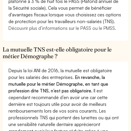
plafonné à 3 % de huit fois le PASS (Plafond annuel de
la Sécurité sociale). Cela vous permet de bénéficier
d'avantages fiscaux lorsque vous choisissez ces options
de protection pour les travailleurs non-salariés (TNS).
Découvrir plus d’informations sur le PASS ou le PMSS.
La mutuelle TNS est-elle obligatoire pour le
métier Démographe ?
Depuis la loi ANI de 2016, la mutuelle est obligatoire
pour les salariés des entreprises.
En revanche, la
mutuelle pour le métier Démographe, en tant que
profession dite TNS, n’est pas obligatoire.
Il est
cependant recommandé d’en avoir une car cette
dernière est toujours utile pour avoir de meilleurs
remboursements lors de vos soins courants. Les
professionnels TNS qui portent des lunettes ou qui ont
une sensibilité naturelle dentaire apprécieront
grandement avoir leur facture réduite grâce à une