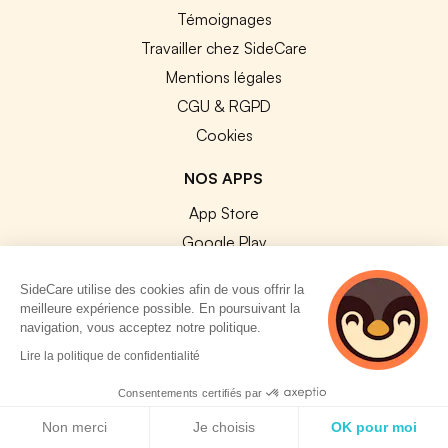
Témoignages
Travailler chez SideCare
Mentions légales
CGU & RGPD
Cookies
NOS APPS
App Store
Google Play
SideCare utilise des cookies afin de vous offrir la
meilleure expérience possible. En poursuivant la
navigation, vous acceptez notre politique.
2 personnes
Lire la politique de confidentialité
© 2026 SideCare. Tous droits réservés.
consultent
actuellement cette
Consentements certifiés par
page
Politique de cookies
Non merci
Je choisis
OK pour moi