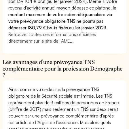
soit 139 104 € brut (au 1er janvier 2024). Même si votre
revenu d'activité annuel moyen dépasse ce plafond,
le
montant maximum de votre indemnité journalière via
votre prévoyance obligatoire TNS ne pourra pas
dépasser 180,79 € bruts fixés au 1er janvier 2023.
Retrouver toutes ces informations officielles
directement sur le site de l’AMELI.
Les avantages d’une prévoyance TNS
complémentaire pour la profession Démographe
?
Ainsi, comme vu ci-dessus la prévoyance TNS
obligatoire de la Sécurité sociale est limitée. Les TNS
représentent plus de 3 millions de personnes en France
(chiffre de 2017) mais seulement un TNS sur deux serait
couvert par une prévoyance complémentaire d’après
cet article de
L’Argus de l’assurance.
Mais alors quels
sont les avantages à souscrire à une prévoyance