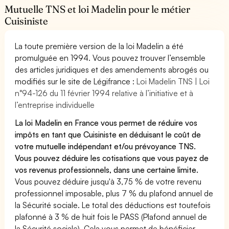
Mutuelle TNS et loi Madelin pour le métier
Cuisiniste
La toute première version de la loi Madelin a été
promulguée en 1994. Vous pouvez trouver l’ensemble
des articles juridiques et des amendements abrogés ou
modifiés sur le site de Légifrance :
Loi Madelin TNS | Loi
n°94-126 du 11 février 1994 relative à l’initiative et à
l’entreprise individuelle
La loi Madelin en France vous permet de réduire vos
impôts en tant que Cuisiniste en déduisant le coût de
votre mutuelle indépendant et/ou prévoyance TNS.
Vous pouvez déduire les cotisations que vous payez de
vos revenus professionnels, dans une certaine limite.
Vous pouvez déduire jusqu'à 3,75 % de votre revenu
professionnel imposable, plus 7 % du plafond annuel de
la Sécurité sociale. Le total des déductions est toutefois
plafonné à 3 % de huit fois le PASS (Plafond annuel de
la Sécurité sociale). Cela vous permet de bénéficier