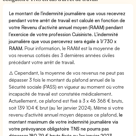
Le montant de l'indemnité journalière que vous recevrez
pendant votre arrêt de travail est calculé en fonction de
votre Revenu d'activité annuel moyen (RAAM) pendant
l’exercice de votre profession Cuisiniste. L’indemnité
journalière que vous percevrez sera égale à 1/730 x
RAAM.
Pour information, le RAAM est la moyenne de
vos revenus cotisés des 3 dernières années civiles
précédant votre arrêt de travail.
⚠️ Cependant, la moyenne de vos revenus ne peut pas
dépasser 3 fois le montant du plafond annuel de la
Sécurité sociale (PASS) en vigueur au moment où votre
incapacité de travail est constatée médicalement.
Actuellement, ce plafond est fixé à 3 x 46 368 € bruts,
soit 139 104 € brut (au 1er janvier 2024). Même si votre
revenu d'activité annuel moyen dépasse ce plafond,
le
montant maximum de votre indemnité journalière via
votre prévoyance obligatoire TNS ne pourra pas
dépasser 180,79 € bruts fixés au 1er janvier 2023.