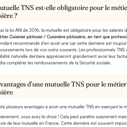
tuelle TNS est-elle obligatoire pour le métier
sière ?
is la loi ANI de 2016, la mutuelle est obligatoire pour les salariés
étier Cuisinier pâtissier / Cuisinière pâtissière, en tant que profes
ndant recommandé d’en avoir une car cette dernière est toujours 
oursements lors de vos soins courants. Les professionnels TNS q
ibilité naturelle dentaire apprécieront grandement avoir leur fact
dra compléter les remboursements de la Sécurité sociale.
vantages d’une mutuelle TNS pour le métier C
sière
xiste plusieurs avantages à avoir une mutuelle TNS en exerçant le mét
ièrement, vous avez le choix ! Cela peut paraître surprenant mais 
hoix de leur mutuelle en France. Cette dernière est souvent imposé