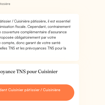
tissière
ssier / Cuisinière pâtissière, il est essentiel
ptimisation fiscale. Cependant, contrairement
ne couverture complémentaire d'assurance
proposée obligatoirement par votre
re compte, donc garant de votre santé
uelles TNS et les prévoyances TNS pour la
évoyance TNS pour Cuisinier
t Cuisinier pâtissier / Cuisinière