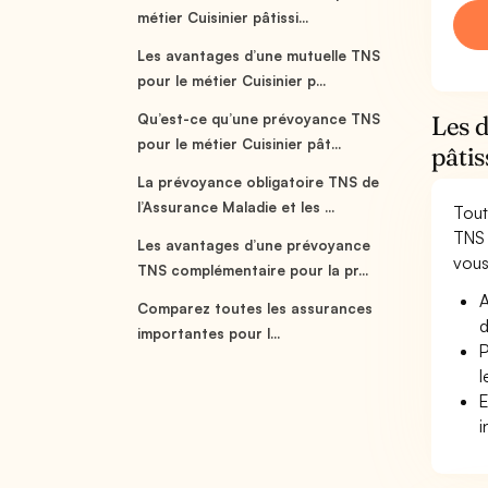
métier Cuisinier pâtissi...
Les avantages d’une mutuelle TNS
pour le métier Cuisinier p...
Qu’est-ce qu’une prévoyance TNS
Les d
pour le métier Cuisinier pât...
pâtis
La prévoyance obligatoire TNS de
l’Assurance Maladie et les ...
Tout
TNS 
Les avantages d’une prévoyance
vous 
TNS complémentaire pour la pr...
A
Comparez toutes les assurances
d
importantes pour l...
P
l
E
i