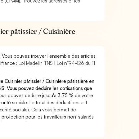
die (CPAM).
Trouvez les adresses et les
er pâtissier / Cuisinière
. Vous pouvez trouver l’ensemble des articles
ifrance :
Loi Madelin TNS | Loi n°94-126 du 11
Cuisinier pâtissier / Cuisinière pâtissière en
S. Vous pouvez déduire les cotisations que
ous pouvez déduire jusqu'à 3,75 % de votre
rité sociale. Le total des déductions est
curité sociale). Cela vous permet de
protection pour les travailleurs non-salariés