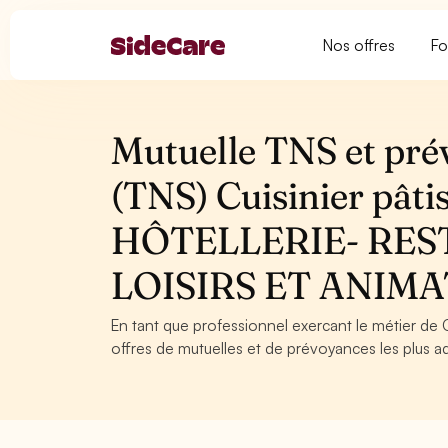
Nos offres
Fo
Mutuelle TNS et pré
(TNS) Cuisinier pâtis
HÔTELLERIE- RE
LOISIRS ET ANIM
En tant que professionnel exercant le métier de Cu
offres de mutuelles et de prévoyances les plus ad