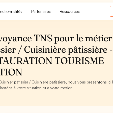
nctionnalités
Partenaires
Ressources
voyance TNS pour le métier
sier / Cuisinière pâtissière -
STAURATION TOURISME
ATION
isinier pâtissier / Cuisinière pâtissière, nous vous présentons ici 
aptées à votre situation et à votre métier.