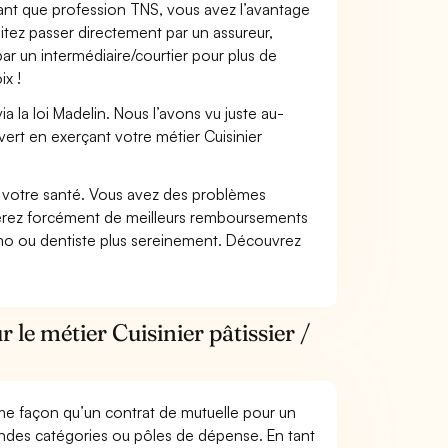
 tant que profession TNS, vous avez l’avantage
itez passer directement par un assureur,
ar un intermédiaire/courtier pour plus de
ix !
 la loi Madelin. Nous l’avons vu juste au-
ert en exerçant votre métier Cuisinier
nt votre santé. Vous avez des problèmes
fiterez forcément de meilleurs remboursements
lmo ou dentiste plus sereinement. Découvrez
 le métier Cuisinier pâtissier /
me façon qu’un contrat de mutuelle pour un
andes catégories ou pôles de dépense. En tant