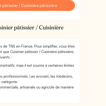
pâtissier / Cuisinière pâtissière
nier pâtissier / Cuisinière
mes de TNS en France. Pour simplifier, vous êtes
que Cuisinier pâtissier / Cuisinière pâtissière,
ivants :
tratifs, mais il est soumis à certaines limites
res professionnels. Les avocats, les médecins,
e catégorie.
commerciale, artisanale ou agricole de manière