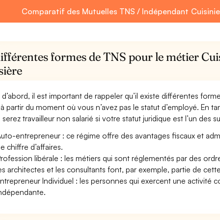
Comparatif des Mutuelles TNS / Indépendant Cuisinier 
ifférentes formes de TNS pour le métier Cuisi
sière
 d’abord, il est important de rappeler qu’il existe différentes for
à partir du moment où vous n’avez pas le statut d’employé. En tant 
serez travailleur non salarié si votre statut juridique est l’un des su
uto-entrepreneur : ce régime offre des avantages fiscaux et adminis
e chiffre d’affaires.
rofession libérale : les métiers qui sont réglementés par des ord
es architectes et les consultants font, par exemple, partie de cett
ntrepreneur Individuel : les personnes qui exercent une activité 
ndépendante.