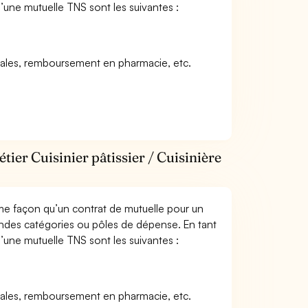
s d’une mutuelle TNS sont les suivantes :
icales, remboursement en pharmacie, etc.
tier Cuisinier pâtissier / Cuisinière
me façon qu’un contrat de mutuelle pour un
andes catégories ou pôles de dépense. En tant
s d’une mutuelle TNS sont les suivantes :
icales, remboursement en pharmacie, etc.