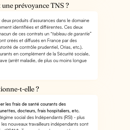
et une prévoyance TNS ?
t deux produits d’assurances dans le domaine
tement identifiées et différentes. Ces deux
hacun de ces contrats un “
tableau de garantie
”
ont créés et diffusés en France par des
torité de contrôle prudentiel, Orias, etc.).
ourants en complément de la Sécurité sociale,
grave (arrêt maladie, de plus ou moins longue
onne-t-elle ?
r les frais de santé courants des
nettes, docteurs, frais hospitaliers, etc.
Régime social des Indépendants (RSI) - plus
9, les nouveaux travailleurs indépendants sont