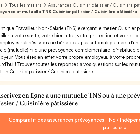
re
Tous les métiers
Assurances Cuisinier pâtissier / Cuisinière pâ
oyance et mutuelle TNS Cuisinier pâtissier / Cuisinière pâtissière
nt que Travailleur Non-Salarié (TNS) exerçant le métier Cuisinier pâti
eiller à votre santé, votre bien-être, votre protection et votre o
employés salariés, vous ne bénéficiez pas automatiquement d’u
die (mutuelle) ni d’une prévoyance complémentaire, d’habitude 
oyeur. Vous êtes en effet votre propre employeur, à votre prop
urd’hui ! Trouvez toutes les réponses à vos questions sur les mut
ion Cuisinier pâtissier / Cuisinière pâtissière.
scrivez en ligne à une mutuelle TNS ou à une pr
issier / Cuisinière pâtissière
Comparatif des assurances prévoyances TNS / Indépendan
pâtissière