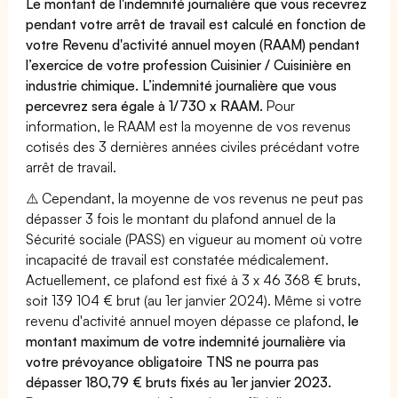
Le montant de l'indemnité journalière que vous recevrez
pendant votre arrêt de travail est calculé en fonction de
votre Revenu d'activité annuel moyen (RAAM) pendant
l’exercice de votre profession Cuisinier / Cuisinière en
industrie chimique. L’indemnité journalière que vous
percevrez sera égale à 1/730 x RAAM.
Pour
information, le RAAM est la moyenne de vos revenus
cotisés des 3 dernières années civiles précédant votre
arrêt de travail.
⚠️ Cependant, la moyenne de vos revenus ne peut pas
dépasser 3 fois le montant du plafond annuel de la
Sécurité sociale (PASS) en vigueur au moment où votre
incapacité de travail est constatée médicalement.
Actuellement, ce plafond est fixé à 3 x 46 368 € bruts,
soit 139 104 € brut (au 1er janvier 2024). Même si votre
revenu d'activité annuel moyen dépasse ce plafond,
le
montant maximum de votre indemnité journalière via
votre prévoyance obligatoire TNS ne pourra pas
dépasser 180,79 € bruts fixés au 1er janvier 2023.