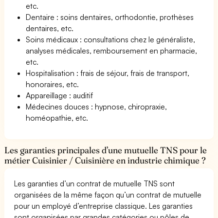
etc.
Dentaire : soins dentaires, orthodontie, prothèses
dentaires, etc.
Soins médicaux : consultations chez le généraliste,
analyses médicales, remboursement en pharmacie,
etc.
Hospitalisation : frais de séjour, frais de transport,
honoraires, etc.
Appareillage : auditif
Médecines douces : hypnose, chiropraxie,
homéopathie, etc.
Les garanties principales d’une mutuelle TNS pour le
métier Cuisinier / Cuisinière en industrie chimique ?
Les garanties d’un contrat de mutuelle TNS sont
organisées de la même façon qu’un contrat de mutuelle
pour un employé d’entreprise classique. Les garanties
sont organisées par grandes catégories ou pôles de