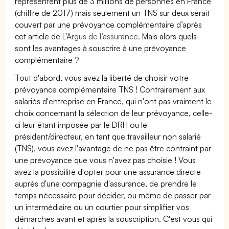
représentent plus de 3 millions de personnes en France
(chiffre de 2017) mais seulement un TNS sur deux serait
couvert par une prévoyance complémentaire d’après
cet article de
L’Argus de l’assurance.
Mais alors quels
sont les avantages à souscrire à une prévoyance
complémentaire ?
Tout d'abord, vous avez la liberté de choisir votre
prévoyance complémentaire TNS ! Contrairement aux
salariés d'entreprise en France, qui n'ont pas vraiment le
choix concernant la sélection de leur prévoyance, celle-
ci leur étant imposée par le DRH ou le
président/directeur, en tant que travailleur non salarié
(TNS), vous avez l'avantage de ne pas être contraint par
une prévoyance que vous n'avez pas choisie ! Vous
avez la possibilité d'opter pour une assurance directe
auprès d'une compagnie d'assurance, de prendre le
temps nécessaire pour décider, ou même de passer par
un intermédiaire ou un courtier pour simplifier vos
démarches avant et après la souscription. C'est vous qui