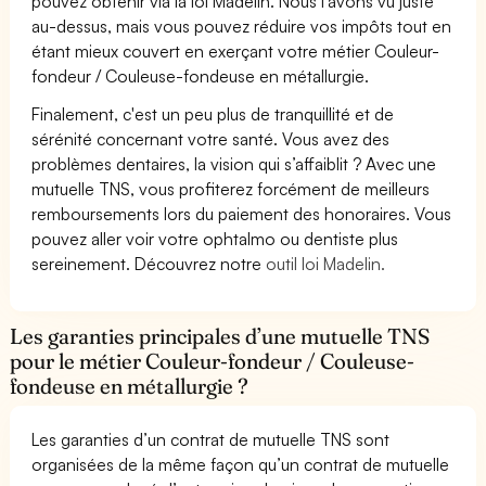
pouvez obtenir via la loi Madelin. Nous l’avons vu juste
au-dessus, mais vous pouvez réduire vos impôts tout en
étant mieux couvert en exerçant votre métier Couleur-
fondeur / Couleuse-fondeuse en métallurgie.
Finalement, c'est un peu plus de tranquillité et de
sérénité concernant votre santé. Vous avez des
problèmes dentaires, la vision qui s’affaiblit ? Avec une
mutuelle TNS, vous profiterez forcément de meilleurs
remboursements lors du paiement des honoraires. Vous
pouvez aller voir votre ophtalmo ou dentiste plus
sereinement. Découvrez notre
outil loi Madelin.
Les garanties principales d’une mutuelle TNS
pour le métier Couleur-fondeur / Couleuse-
fondeuse en métallurgie ?
Les garanties d’un contrat de mutuelle TNS sont
organisées de la même façon qu’un contrat de mutuelle