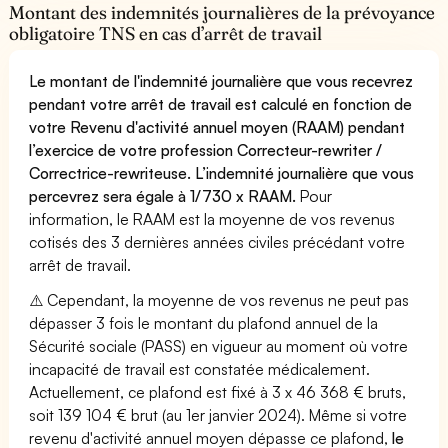
Montant des indemnités journalières de la prévoyance
obligatoire TNS en cas d’arrêt de travail
Le montant de l'indemnité journalière que vous recevrez
pendant votre arrêt de travail est calculé en fonction de
votre Revenu d'activité annuel moyen (RAAM) pendant
l’exercice de votre profession Correcteur-rewriter /
Correctrice-rewriteuse. L’indemnité journalière que vous
percevrez sera égale à 1/730 x RAAM.
Pour
information, le RAAM est la moyenne de vos revenus
cotisés des 3 dernières années civiles précédant votre
arrêt de travail.
⚠️ Cependant, la moyenne de vos revenus ne peut pas
dépasser 3 fois le montant du plafond annuel de la
Sécurité sociale (PASS) en vigueur au moment où votre
incapacité de travail est constatée médicalement.
Actuellement, ce plafond est fixé à 3 x 46 368 € bruts,
soit 139 104 € brut (au 1er janvier 2024). Même si votre
revenu d'activité annuel moyen dépasse ce plafond,
le