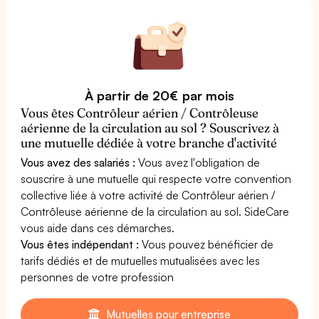
À partir de 20€ par mois
Vous êtes Contrôleur aérien / Contrôleuse
aérienne de la circulation au sol ? Souscrivez à
une mutuelle dédiée à votre branche d'activité
Vous avez des salariés :
Vous avez l'obligation de
souscrire à une mutuelle qui respecte votre convention
collective liée à votre activité de Contrôleur aérien /
Contrôleuse aérienne de la circulation au sol. SideCare
vous aide dans ces démarches.
Vous êtes indépendant :
Vous pouvez bénéficier de
tarifs dédiés et de mutuelles mutualisées avec les
personnes de votre profession
Mutuelles pour entreprise