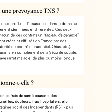
et une prévoyance TNS ?
t deux produits d’assurances dans le domaine
tement identifiées et différentes. Ces deux
hacun de ces contrats un “
tableau de garantie
”
ont créés et diffusés en France par des
torité de contrôle prudentiel, Orias, etc.).
ourants en complément de la Sécurité sociale,
grave (arrêt maladie, de plus ou moins longue
onne-t-elle ?
r les frais de santé courants des
nettes, docteurs, frais hospitaliers, etc.
Régime social des Indépendants (RSI) - plus