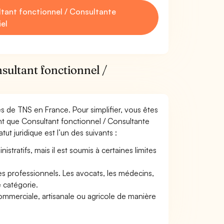
tant fonctionnel / Consultante
iel
sultant fonctionnel /
mes de TNS en France. Pour simplifier, vous êtes
nt que Consultant fonctionnel / Consultante
tut juridique est l’un des suivants :
tratifs, mais il est soumis à certaines limites
res professionnels. Les avocats, les médecins,
e catégorie.
commerciale, artisanale ou agricole de manière