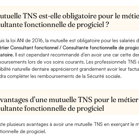
tuelle TNS est-elle obligatoire pour le méti
ltante fonctionnelle de progiciel ?
is la loi ANI de 2016, la mutuelle est obligatoire pour les salariés
étier Consultant fonctionnel / Consultante fonctionnelle de progic
gatoire.
Il est cependant recommandé d’en avoir une car cette derni
oursements lors de vos soins courants. Les professionnels TNS q
ibilité naturelle dentaire apprécieront grandement avoir leur fact
dra compléter les remboursements de la Sécurité sociale.
avantages d’une mutuelle TNS pour le métier
ltante fonctionnelle de progiciel
xiste plusieurs avantages à avoir une mutuelle TNS en exerçant le 
tionnelle de progiciel.