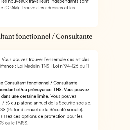
9, les nouveaux travailleurs indépendants sont
die (CPAM).
Trouvez les adresses et les
ltant fonctionnel / Consultante
. Vous pouvez trouver l’ensemble des articles
ifrance :
Loi Madelin TNS | Loi n°94-126 du 11
ue Consultant fonctionnel / Consultante
ndépendant et/ou prévoyance TNS. Vous pouvez
 dans une certaine limite.
Vous pouvez
 7 % du plafond annuel de la Sécurité sociale.
SS (Plafond annuel de la Sécurité sociale).
sissez ces options de protection pour les
ASS ou le PMSS.