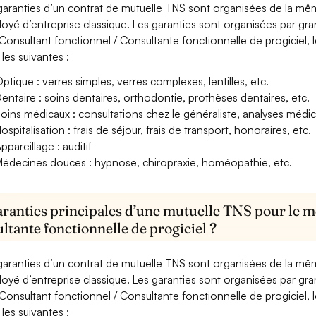
garanties d’un contrat de mutuelle TNS sont organisées de la mê
oyé d’entreprise classique. Les garanties sont organisées par gr
Consultant fonctionnel / Consultante fonctionnelle de progiciel, 
 les suivantes :
ptique : verres simples, verres complexes, lentilles, etc.
entaire : soins dentaires, orthodontie, prothèses dentaires, etc.
oins médicaux : consultations chez le généraliste, analyses méd
ospitalisation : frais de séjour, frais de transport, honoraires, etc.
ppareillage : auditif
édecines douces : hypnose, chiropraxie, homéopathie, etc.
aranties principales d’une mutuelle TNS pour le m
ltante fonctionnelle de progiciel ?
garanties d’un contrat de mutuelle TNS sont organisées de la mê
oyé d’entreprise classique. Les garanties sont organisées par gr
Consultant fonctionnel / Consultante fonctionnelle de progiciel, 
 les suivantes :