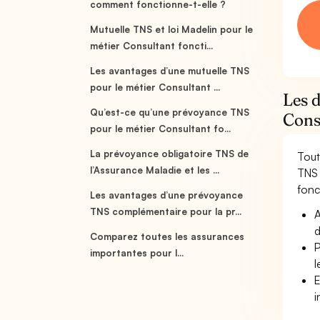
comment fonctionne-t-elle ?
Mutuelle TNS et loi Madelin pour le
métier Consultant foncti...
Les avantages d’une mutuelle TNS
pour le métier Consultant ...
Les d
Qu’est-ce qu’une prévoyance TNS
Consu
pour le métier Consultant fo...
La prévoyance obligatoire TNS de
Tout
l’Assurance Maladie et les ...
TNS 
fonct
Les avantages d’une prévoyance
TNS complémentaire pour la pr...
A
d
Comparez toutes les assurances
P
importantes pour l...
l
E
i