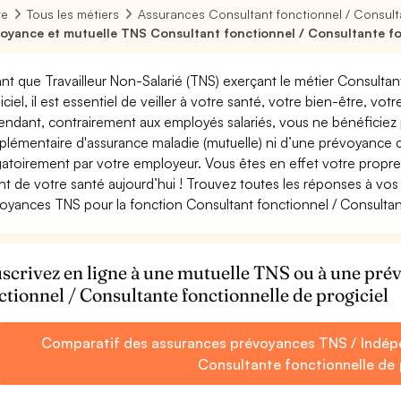
re
Tous les métiers
Assurances Consultant fonctionnel / Consulta
oyance et mutuelle TNS Consultant fonctionnel / Consultante fon
ant que Travailleur Non-Salarié (TNS) exerçant le métier Consulta
iciel, il est essentiel de veiller à votre santé, votre bien-être, vot
ndant, contrairement aux employés salariés, vous ne bénéficie
lémentaire d'assurance maladie (mutuelle) ni d’une prévoyance
gatoirement par votre employeur. Vous êtes en effet votre propr
nt de votre santé aujourd’hui ! Trouvez toutes les réponses à vos 
oyances TNS pour la fonction Consultant fonctionnel / Consultant
scrivez en ligne à une mutuelle TNS ou à une pr
ctionnel / Consultante fonctionnelle de progiciel
Comparatif des assurances prévoyances TNS / Indépe
Consultante fonctionnelle de 