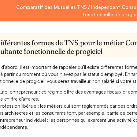
Comparatif des Mutuelles TNS / Indépendant Consul
fonctionnelle de progic
ifférentes formes de TNS pour le métier Con
ltante fonctionnelle de progiciel
 d’abord, il est important de rappeler qu’il existe différentes for
à partir du moment où vous n’avez pas le statut d’employé. En ta
ionnelle de progiciel, vous serez travailleur non salarié si votre sta
uto-entrepreneur : ce régime offre des avantages fiscaux et adminis
e chiffre d’affaires.
rofession libérale : les métiers qui sont réglementés par des ord
es architectes et les consultants font, par exemple, partie de cett
ntrepreneur Individuel : les personnes qui exercent une activité 
ndépendante.