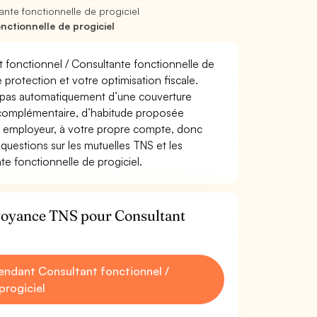
nte fonctionnelle de progiciel
ctionnelle de progiciel
nt fonctionnel / Consultante fonctionnelle de
re protection et votre optimisation fiscale.
z pas automatiquement d’une couverture
 complémentaire, d’habitude proposée
e employeur, à votre propre compte, donc
questions sur les mutuelles TNS et les
e fonctionnelle de progiciel.
évoyance TNS pour Consultant
ndant Consultant fonctionnel /
progiciel