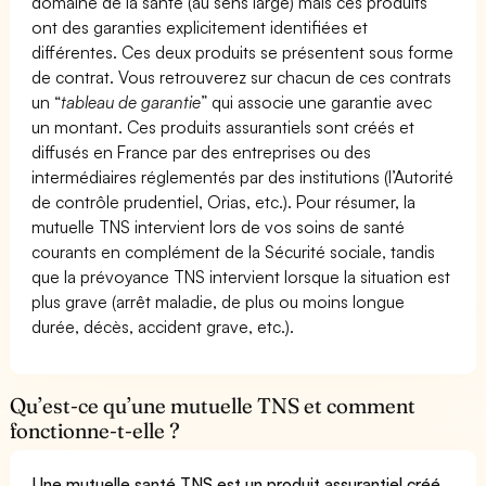
domaine de la santé (au sens large) mais ces produits
ont des garanties explicitement identifiées et
différentes. Ces deux produits se présentent sous forme
de contrat. Vous retrouverez sur chacun de ces contrats
un “
tableau de garantie
” qui associe une garantie avec
un montant. Ces produits assurantiels sont créés et
diffusés en France par des entreprises ou des
intermédiaires réglementés par des institutions (l’Autorité
de contrôle prudentiel, Orias, etc.). Pour résumer, la
mutuelle TNS intervient lors de vos soins de santé
courants en complément de la Sécurité sociale, tandis
que la prévoyance TNS intervient lorsque la situation est
plus grave (arrêt maladie, de plus ou moins longue
durée, décès, accident grave, etc.).
Qu’est-ce qu’une mutuelle TNS et comment
fonctionne-t-elle ?
Une mutuelle santé TNS est un produit assurantiel créé