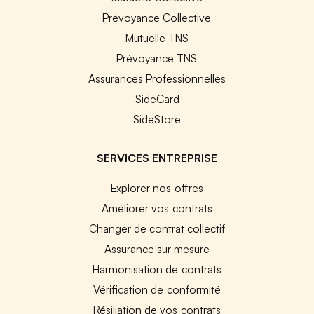
Prévoyance Collective
Mutuelle TNS
Prévoyance TNS
Assurances Professionnelles
SideCard
SideStore
SERVICES ENTREPRISE
Explorer nos offres
Améliorer vos contrats
Changer de contrat collectif
Assurance sur mesure
Harmonisation de contrats
Vérification de conformité
Résiliation de vos contrats