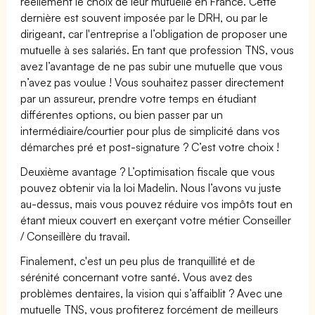
réellement le choix de leur mutuelle en France. Cette
dernière est souvent imposée par le DRH, ou par le
dirigeant, car l'entreprise a l’obligation de proposer une
mutuelle à ses salariés. En tant que profession TNS, vous
avez l’avantage de ne pas subir une mutuelle que vous
n’avez pas voulue ! Vous souhaitez passer directement
par un assureur, prendre votre temps en étudiant
différentes options, ou bien passer par un
intermédiaire/courtier pour plus de simplicité dans vos
démarches pré et post-signature ? C’est votre choix !
Deuxième avantage ? L’optimisation fiscale que vous
pouvez obtenir via la loi Madelin. Nous l’avons vu juste
au-dessus, mais vous pouvez réduire vos impôts tout en
étant mieux couvert en exerçant votre métier Conseiller
/ Conseillère du travail.
Finalement, c'est un peu plus de tranquillité et de
sérénité concernant votre santé. Vous avez des
problèmes dentaires, la vision qui s’affaiblit ? Avec une
mutuelle TNS, vous profiterez forcément de meilleurs