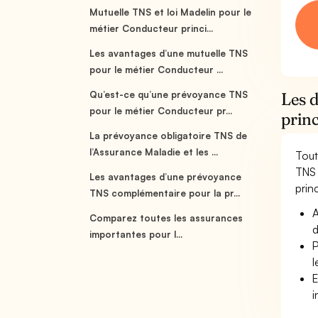
Mutuelle TNS et loi Madelin pour le
métier Conducteur princi...
Les avantages d’une mutuelle TNS
pour le métier Conducteur ...
Qu’est-ce qu’une prévoyance TNS
Les 
pour le métier Conducteur pr...
princ
La prévoyance obligatoire TNS de
l’Assurance Maladie et les ...
Tout
TNS 
Les avantages d’une prévoyance
princ
TNS complémentaire pour la pr...
A
Comparez toutes les assurances
d
importantes pour l...
P
l
E
i