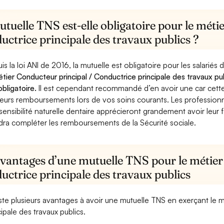
tuelle TNS est-elle obligatoire pour le méti
ctrice principale des travaux publics ?
is la loi ANI de 2016, la mutuelle est obligatoire pour les salariés
étier Conducteur principal / Conductrice principale des travaux pub
obligatoire.
Il est cependant recommandé d’en avoir une car cette 
leurs remboursements lors de vos soins courants. Les professionn
sensibilité naturelle dentaire apprécieront grandement avoir leur 
dra compléter les remboursements de la Sécurité sociale.
avantages d’une mutuelle TNS pour le métier
ctrice principale des travaux publics
xiste plusieurs avantages à avoir une mutuelle TNS en exerçant le 
cipale des travaux publics.