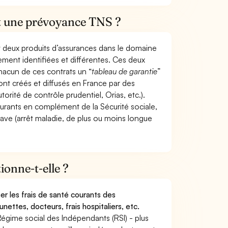
et une prévoyance TNS ?
t deux produits d’assurances dans le domaine
tement identifiées et différentes. Ces deux
hacun de ces contrats un “
tableau de garantie
”
ont créés et diffusés en France par des
torité de contrôle prudentiel, Orias, etc.).
ourants en complément de la Sécurité sociale,
grave (arrêt maladie, de plus ou moins longue
onne-t-elle ?
r les frais de santé courants des
nettes, docteurs, frais hospitaliers, etc.
Régime social des Indépendants (RSI) - plus