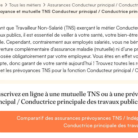
re
Tous les métiers
Assurances Conducteur principal / Conductri
oyance et mutuelle TNS Conducteur principal / Conductrice princ
ant que Travailleur Non-Salarié (TNS) exerçant le métier Conducteu
aux publics, il est essentiel de veiller à votre santé, votre bien-êt
ale. Cependant, contrairement aux employés salariés, vous ne b
erture complémentaire d'assurance maladie (mutuelle) ni d’une 
osée obligatoirement par votre employeur. Vous êtes en effet vo
te, donc garant de votre santé aujourd’hui ! Trouvez toutes les 
et les prévoyances TNS pour la fonction Conducteur principal / Co
scrivez en ligne à une mutuelle TNS ou à une p
ncipal / Conductrice principale des travaux public
Comparatif des assurances prévoyances TNS / Indép
Conductrice principale des trav