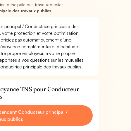
ce principale des travaux publics
ipale des travaux publics
r principal / Conductrice principale des
re, votre protection et votre optimisation
énéficiez pas automatiquement d’une
prévoyance complémentaire, d’habitude
tre propre employeur, à votre propre
réponses à vos questions sur les mutuelles
nductrice principale des travaux publics.
révoyance TNS pour Conducteur
s
endant Conducteur principal /
aux publics