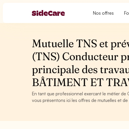
Nos offres
Fo
Mutuelle TNS et pré
(TNS) Conducteur pr
principale des tra
BÂTIMENT ET TRA
En tant que professionnel exercant le métier de C
vous présentons ici les offres de mutuelles et de