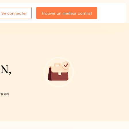
Se connecter
Trouver un meilleur contrat
ON,
 nous
.