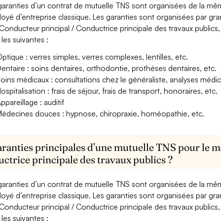
garanties d’un contrat de mutuelle TNS sont organisées de la mê
oyé d’entreprise classique. Les garanties sont organisées par gr
Conducteur principal / Conductrice principale des travaux publics,
 les suivantes :
ptique : verres simples, verres complexes, lentilles, etc.
entaire : soins dentaires, orthodontie, prothèses dentaires, etc.
oins médicaux : consultations chez le généraliste, analyses méd
ospitalisation : frais de séjour, frais de transport, honoraires, etc.
ppareillage : auditif
édecines douces : hypnose, chiropraxie, homéopathie, etc.
aranties principales d’une mutuelle TNS pour le m
ctrice principale des travaux publics ?
garanties d’un contrat de mutuelle TNS sont organisées de la mê
oyé d’entreprise classique. Les garanties sont organisées par gr
Conducteur principal / Conductrice principale des travaux publics,
 les suivantes :