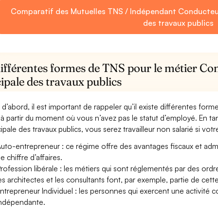
Comparatif des Mutuelles TNS / Indépendant Conducteur 
des travaux publics
différentes formes de TNS pour le métier Co
ipale des travaux publics
 d’abord, il est important de rappeler qu’il existe différentes for
à partir du moment où vous n’avez pas le statut d’employé. En ta
ipale des travaux publics, vous serez travailleur non salarié si votre
uto-entrepreneur : ce régime offre des avantages fiscaux et adminis
e chiffre d’affaires.
rofession libérale : les métiers qui sont réglementés par des ord
es architectes et les consultants font, par exemple, partie de cett
ntrepreneur Individuel : les personnes qui exercent une activité 
ndépendante.