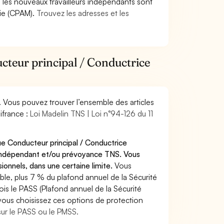
9, les nouveaux travailleurs indépendants sont
die (CPAM).
Trouvez les adresses et les
cteur principal / Conductrice
. Vous pouvez trouver l’ensemble des articles
ifrance :
Loi Madelin TNS | Loi n°94-126 du 11
ue Conducteur principal / Conductrice
e indépendant et/ou prévoyance TNS. Vous
onnels, dans une certaine limite.
Vous
le, plus 7 % du plafond annuel de la Sécurité
ois le PASS (Plafond annuel de la Sécurité
 vous choisissez ces options de protection
sur le PASS ou le PMSS.