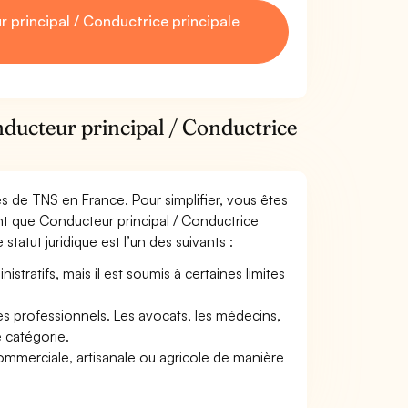
principal / Conductrice principale
nducteur principal / Conductrice
mes de TNS en France. Pour simplifier, vous êtes
nt que Conducteur principal / Conductrice
 statut juridique est l’un des suivants :
tratifs, mais il est soumis à certaines limites
res professionnels. Les avocats, les médecins,
e catégorie.
commerciale, artisanale ou agricole de manière