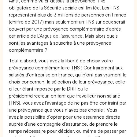
Ainsi, comme vu ci-dessus la prévoyance TNS
obligatoire de la Sécurité sociale est limitée. Les TNS
représentent plus de 3 millions de personnes en France
(chiffre de 2017) mais seulement un TNS sur deux serait
couvert par une prévoyance complémentaire d’après
cet article de
L’Argus de l’assurance.
Mais alors quels
sont les avantages à souscrire à une prévoyance
complémentaire ?
Tout d'abord, vous avez la liberté de choisir votre
prévoyance complémentaire TNS ! Contrairement aux
salariés d'entreprise en France, qui n'ont pas vraiment le
choix concernant la sélection de leur prévoyance, celle-
ci leur étant imposée par le DRH ou le
président/directeur, en tant que travailleur non salarié
(TNS), vous avez l'avantage de ne pas être contraint par
une prévoyance que vous n'avez pas choisie ! Vous
avez la possibilité d'opter pour une assurance directe
auprès d'une compagnie d'assurance, de prendre le
temps nécessaire pour décider, ou même de passer par