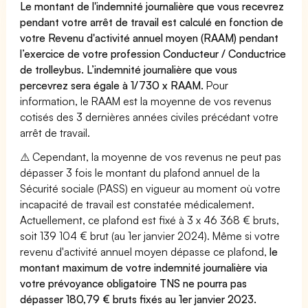
Le montant de l'indemnité journalière que vous recevrez
pendant votre arrêt de travail est calculé en fonction de
votre Revenu d'activité annuel moyen (RAAM) pendant
l’exercice de votre profession Conducteur / Conductrice
de trolleybus. L’indemnité journalière que vous
percevrez sera égale à 1/730 x RAAM.
Pour
information, le RAAM est la moyenne de vos revenus
cotisés des 3 dernières années civiles précédant votre
arrêt de travail.
⚠️ Cependant, la moyenne de vos revenus ne peut pas
dépasser 3 fois le montant du plafond annuel de la
Sécurité sociale (PASS) en vigueur au moment où votre
incapacité de travail est constatée médicalement.
Actuellement, ce plafond est fixé à 3 x 46 368 € bruts,
soit 139 104 € brut (au 1er janvier 2024). Même si votre
revenu d'activité annuel moyen dépasse ce plafond,
le
montant maximum de votre indemnité journalière via
votre prévoyance obligatoire TNS ne pourra pas
dépasser 180,79 € bruts fixés au 1er janvier 2023.