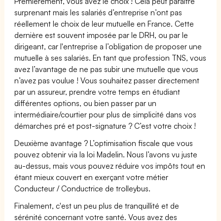
Premièrement, vous avez le choix ! Cela peut paraître
surprenant mais les salariés d’entreprise n’ont pas
réellement le choix de leur mutuelle en France. Cette
dernière est souvent imposée par le DRH, ou par le
dirigeant, car l'entreprise a l’obligation de proposer une
mutuelle à ses salariés. En tant que profession TNS, vous
avez l’avantage de ne pas subir une mutuelle que vous
n’avez pas voulue ! Vous souhaitez passer directement
par un assureur, prendre votre temps en étudiant
différentes options, ou bien passer par un
intermédiaire/courtier pour plus de simplicité dans vos
démarches pré et post-signature ? C’est votre choix !
Deuxième avantage ? L’optimisation fiscale que vous
pouvez obtenir via la loi Madelin. Nous l’avons vu juste
au-dessus, mais vous pouvez réduire vos impôts tout en
étant mieux couvert en exerçant votre métier
Conducteur / Conductrice de trolleybus.
Finalement, c'est un peu plus de tranquillité et de
sérénité concernant votre santé. Vous avez des