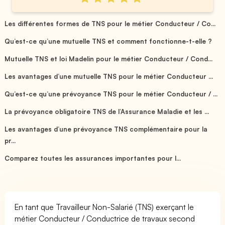
Les différentes formes de TNS pour le métier Conducteur / Co...
Qu’est-ce qu’une mutuelle TNS et comment fonctionne-t-elle ?
Mutuelle TNS et loi Madelin pour le métier Conducteur / Cond...
Les avantages d’une mutuelle TNS pour le métier Conducteur ...
Qu’est-ce qu’une prévoyance TNS pour le métier Conducteur / ...
La prévoyance obligatoire TNS de l’Assurance Maladie et les ...
Les avantages d’une prévoyance TNS complémentaire pour la
pr...
Comparez toutes les assurances importantes pour l...
En tant que Travailleur Non-Salarié (TNS) exerçant le
métier Conducteur / Conductrice de travaux second