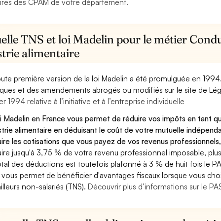
ires des CPAM de votre département.
lle TNS et loi Madelin pour le métier Condu
trie alimentaire
oute première version de la loi Madelin a été promulguée en 1994
diques et des amendements abrogés ou modifiés sur le site de Lég
er 1994 relative à l’initiative et à l’entreprise individuelle
oi Madelin en France vous permet de réduire vos impôts en tant q
strie alimentaire en déduisant le coût de votre mutuelle indépe
ire les cotisations que vous payez de vos revenus professionnels,
ire jusqu'à 3,75 % de votre revenu professionnel imposable, plus
otal des déductions est toutefois plafonné à 3 % de huit fois le PA
 vous permet de bénéficier d'avantages fiscaux lorsque vous choi
ailleurs non-salariés (TNS).
Découvrir plus d’informations sur le P