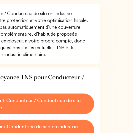
r / Conductrice de silo en industrie
otre protection et votre optimisation fiscale.
z pas automatiquement d’une couverture
 complémentaire, d’habitude proposée
e employeur, à votre propre compte, donc
questions sur les mutuelles TNS et les
 industrie alimentaire.
évoyance TNS pour Conducteur /
t Conducteur / Conductrice de silo
e
/ Conductrice de silo en industrie