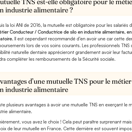
tuelle TNS est-elle obligatoire pour le mét
en industrie alimentaire ?
is la loi ANI de 2016, la mutuelle est obligatoire pour les salariés
étier Conducteur / Conductrice de silo en industrie alimentaire, e
gatoire.
Il est cependant recommandé d’en avoir une car cette derni
oursements lors de vos soins courants. Les professionnels TNS q
ibilité naturelle dentaire apprécieront grandement avoir leur fact
dra compléter les remboursements de la Sécurité sociale.
avantages d’une mutuelle TNS pour le métie
en industrie alimentaire
xiste plusieurs avantages à avoir une mutuelle TNS en exerçant le
strie alimentaire.
ièrement, vous avez le choix ! Cela peut paraître surprenant mais 
hoix de leur mutuelle en France. Cette dernière est souvent imposé