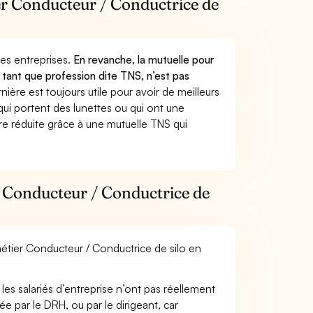
ier Conducteur / Conductrice de
 des entreprises.
En revanche, la mutuelle pour
n tant que profession dite TNS, n’est pas
ère est toujours utile pour avoir de meilleurs
ui portent des lunettes ou qui ont une
ure réduite grâce à une mutuelle TNS qui
r Conducteur / Conductrice de
 métier Conducteur / Conductrice de silo en
les salariés d’entreprise n’ont pas réellement
e par le DRH, ou par le dirigeant, car