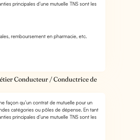
anties principales d’une mutuelle TNS sont les
icales, remboursement en pharmacie, etc.
métier Conducteur / Conductrice de
me façon qu’un contrat de mutuelle pour un
andes catégories ou pôles de dépense. En tant
anties principales d’une mutuelle TNS sont les