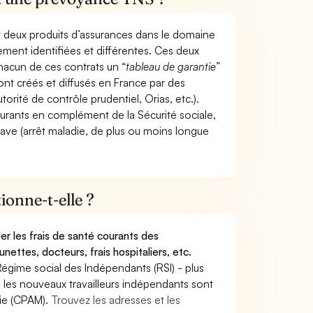
t deux produits d’assurances dans le domaine
tement identifiées et différentes. Ces deux
hacun de ces contrats un “
tableau de garantie
”
ont créés et diffusés en France par des
torité de contrôle prudentiel, Orias, etc.).
ourants en complément de la Sécurité sociale,
grave (arrêt maladie, de plus ou moins longue
onne-t-elle ?
r les frais de santé courants des
nettes, docteurs, frais hospitaliers, etc.
Régime social des Indépendants (RSI) - plus
9, les nouveaux travailleurs indépendants sont
die (CPAM).
Trouvez les adresses et les