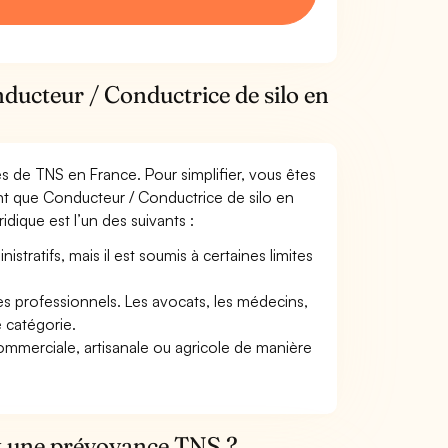
ducteur / Conductrice de silo en
mes de TNS en France. Pour simplifier, vous êtes
nt que Conducteur / Conductrice de silo en
ridique est l’un des suivants :
tratifs, mais il est soumis à certaines limites
res professionnels. Les avocats, les médecins,
e catégorie.
commerciale, artisanale ou agricole de manière
et une prévoyance TNS ?