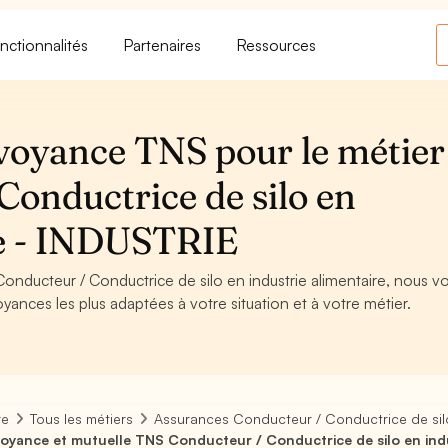
nctionnalités
Partenaires
Ressources
voyance TNS pour le métier
Conductrice de silo en
re - INDUSTRIE
Conducteur / Conductrice de silo en industrie alimentaire, nous v
oyances les plus adaptées à votre situation et à votre métier.
re
Tous les métiers
Assurances Conducteur / Conductrice de silo 
oyance et mutuelle TNS Conducteur / Conductrice de silo en indu