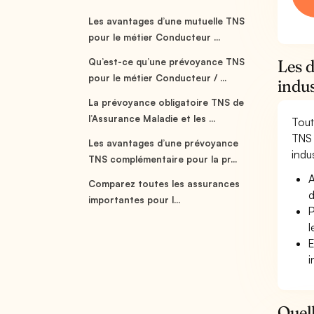
Les avantages d’une mutuelle TNS
pour le métier Conducteur ...
Qu’est-ce qu’une prévoyance TNS
Les d
pour le métier Conducteur / ...
indus
La prévoyance obligatoire TNS de
l’Assurance Maladie et les ...
Tout
TNS 
Les avantages d’une prévoyance
indus
TNS complémentaire pour la pr...
A
Comparez toutes les assurances
d
importantes pour l...
P
l
E
i
Quell