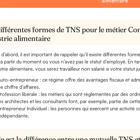
alimentaire
ifférentes formes de TNS pour le métier Con
trie alimentaire
 d’abord, il est important de rappeler qu’il existe différentes for
à partir du moment où vous n’avez pas le statut d’employé. En ta
trie alimentaire, vous serez travailleur non salarié si votre statut ju
uto-entrepreneur : ce régime offre des avantages fiscaux et adminis
e chiffre d’affaires.
rofession libérale : les métiers qui sont réglementés par des ord
es architectes et les consultants font, par exemple, partie de cett
ntrepreneur Individuel : les personnes qui exercent une activité 
ndépendante.
e est la différence entre une mutuelle TNS 