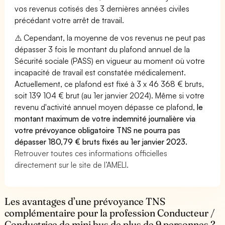
vos revenus cotisés des 3 dernières années civiles
précédant votre arrêt de travail.
⚠️ Cependant, la moyenne de vos revenus ne peut pas
dépasser 3 fois le montant du plafond annuel de la
Sécurité sociale (PASS) en vigueur au moment où votre
incapacité de travail est constatée médicalement.
Actuellement, ce plafond est fixé à 3 x 46 368 € bruts,
soit 139 104 € brut (au 1er janvier 2024). Même si votre
revenu d'activité annuel moyen dépasse ce plafond,
le
montant maximum de votre indemnité journalière via
votre prévoyance obligatoire TNS ne pourra pas
dépasser 180,79 € bruts fixés au 1er janvier 2023.
Retrouver toutes ces informations officielles
directement sur le site de l’AMELI.
Les avantages d’une prévoyance TNS
complémentaire pour la profession Conducteur /
Conductrice de mini bus de plus de 9 personnes ?