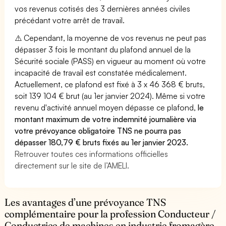
vos revenus cotisés des 3 dernières années civiles
précédant votre arrêt de travail.
⚠️ Cependant, la moyenne de vos revenus ne peut pas
dépasser 3 fois le montant du plafond annuel de la
Sécurité sociale (PASS) en vigueur au moment où votre
incapacité de travail est constatée médicalement.
Actuellement, ce plafond est fixé à 3 x 46 368 € bruts,
soit 139 104 € brut (au 1er janvier 2024). Même si votre
revenu d'activité annuel moyen dépasse ce plafond,
le
montant maximum de votre indemnité journalière via
votre prévoyance obligatoire TNS ne pourra pas
dépasser 180,79 € bruts fixés au 1er janvier 2023.
Retrouver toutes ces informations officielles
directement sur le site de l’AMELI.
Les avantages d’une prévoyance TNS
complémentaire pour la profession Conducteur /
Conductrice de machines en industrie fromagère