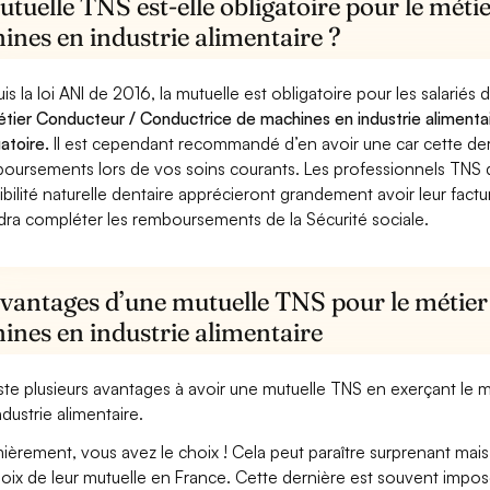
tuelle TNS est-elle obligatoire pour le mét
ines en industrie alimentaire ?
is la loi ANI de 2016, la mutuelle est obligatoire pour les salariés
étier Conducteur / Conductrice de machines en industrie alimentai
gatoire.
Il est cependant recommandé d’en avoir une car cette derni
oursements lors de vos soins courants. Les professionnels TNS q
ibilité naturelle dentaire apprécieront grandement avoir leur fact
dra compléter les remboursements de la Sécurité sociale.
avantages d’une mutuelle TNS pour le métie
ines en industrie alimentaire
xiste plusieurs avantages à avoir une mutuelle TNS en exerçant l
ndustrie alimentaire.
ièrement, vous avez le choix ! Cela peut paraître surprenant mais 
hoix de leur mutuelle en France. Cette dernière est souvent imposé