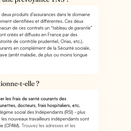
t deux produits d’assurances dans le domaine
tement identifiées et différentes. Ces deux
hacun de ces contrats un “
tableau de garantie
”
ont créés et diffusés en France par des
torité de contrôle prudentiel, Orias, etc.).
ourants en complément de la Sécurité sociale,
grave (arrêt maladie, de plus ou moins longue
onne-t-elle ?
r les frais de santé courants des
nettes, docteurs, frais hospitaliers, etc.
Régime social des Indépendants (RSI) - plus
9, les nouveaux travailleurs indépendants sont
die (CPAM).
Trouvez les adresses et les