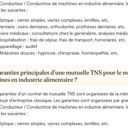
Conducteur / Conductrice de machines en industrie alimentaire, l
 les suivantes :
ptique : verres simples, verres complexes, lentilles, etc.
entaire : soins dentaires, orthodontie, prothèses dentaires, etc.
oins médicaux : consultations chez le généraliste, analyses méd
ospitalisation : frais de séjour, frais de transport, honoraires, etc.
ppareillage : auditif
édecines douces : hypnose, chiropraxie, homéopathie, etc.
aranties principales d’une mutuelle TNS pour le 
nes en industrie alimentaire ?
garanties d’un contrat de mutuelle TNS sont organisées de la mê
oyé d’entreprise classique. Les garanties sont organisées par gr
Conducteur / Conductrice de machines en industrie alimentaire, l
 les suivantes :
ptique : verres simples, verres complexes, lentilles, etc.