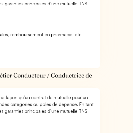
es garanties principales d’une mutuelle TNS
icales, remboursement en pharmacie, etc.
métier Conducteur / Conductrice de
me façon qu’un contrat de mutuelle pour un
andes catégories ou pôles de dépense. En tant
es garanties principales d’une mutuelle TNS