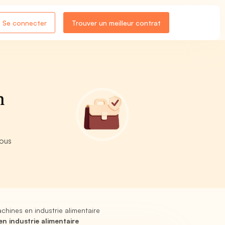
Se connecter
Trouver un meilleur contrat
n
nous
.
hines en industrie alimentaire
 industrie alimentaire