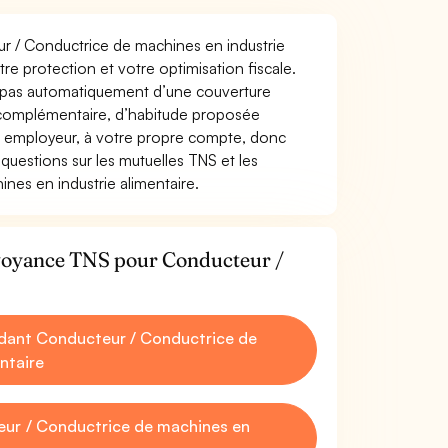
eur / Conductrice de machines en industrie
otre protection et votre optimisation fiscale.
z pas automatiquement d’une couverture
 complémentaire, d’habitude proposée
e employeur, à votre propre compte, donc
questions sur les mutuelles TNS et les
es en industrie alimentaire.
évoyance TNS pour Conducteur /
dant Conducteur / Conductrice de
ntaire
ur / Conductrice de machines en