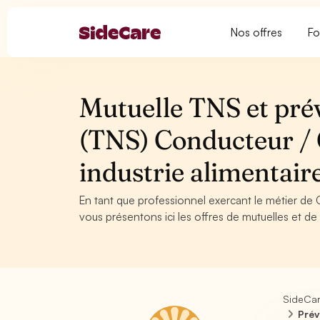
Nos offres
Fo
Mutuelle TNS et pré
(TNS) Conducteur / 
industrie alimentai
En tant que professionnel exercant le métier de
vous présentons ici les offres de mutuelles et de
SideCa
Prév