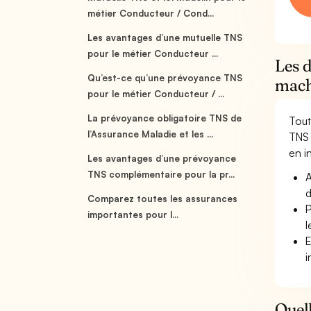
métier Conducteur / Cond...
Les avantages d’une mutuelle TNS
pour le métier Conducteur ...
Les 
Qu’est-ce qu’une prévoyance TNS
mach
pour le métier Conducteur / ...
La prévoyance obligatoire TNS de
Tout
l’Assurance Maladie et les ...
TNS 
en in
Les avantages d’une prévoyance
TNS complémentaire pour la pr...
A
d
Comparez toutes les assurances
P
importantes pour l...
l
E
i
Quell