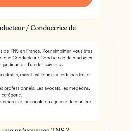
nducteur / Conductrice de
mes de TNS en France. Pour simplifier, vous êtes
tant que Conducteur / Conductrice de machines
t juridique est l’un des suivants :
tratifs, mais il est soumis à certaines limites
res professionnels. Les avocats, les médecins,
e catégorie.
commerciale, artisanale ou agricole de manière
et une prévoyance TNS ?