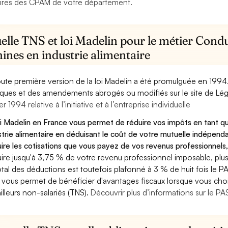
ires des CPAM de votre département.
elle TNS et loi Madelin pour le métier Cond
ines en industrie alimentaire
oute première version de la loi Madelin a été promulguée en 1994
diques et des amendements abrogés ou modifiés sur le site de Lég
er 1994 relative à l’initiative et à l’entreprise individuelle
oi Madelin en France vous permet de réduire vos impôts en tant 
strie alimentaire en déduisant le coût de votre mutuelle indépe
ire les cotisations que vous payez de vos revenus professionnels,
ire jusqu'à 3,75 % de votre revenu professionnel imposable, plus
otal des déductions est toutefois plafonné à 3 % de huit fois le PA
 vous permet de bénéficier d'avantages fiscaux lorsque vous choi
ailleurs non-salariés (TNS).
Découvrir plus d’informations sur le P