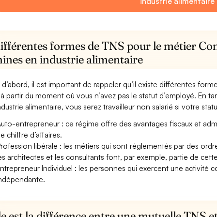
industrie alimentaire
différentes formes de TNS pour le métier Co
ines en industrie alimentaire
 d’abord, il est important de rappeler qu’il existe différentes for
à partir du moment où vous n’avez pas le statut d’employé. En 
dustrie alimentaire, vous serez travailleur non salarié si votre statu
uto-entrepreneur : ce régime offre des avantages fiscaux et adminis
e chiffre d’affaires.
rofession libérale : les métiers qui sont réglementés par des ord
es architectes et les consultants font, par exemple, partie de cett
ntrepreneur Individuel : les personnes qui exercent une activité 
ndépendante.
e est la différence entre une mutuelle TNS 