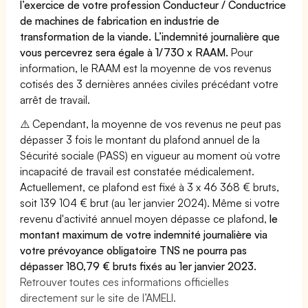
l’exercice de votre profession Conducteur / Conductrice
de machines de fabrication en industrie de
transformation de la viande. L’indemnité journalière que
vous percevrez sera égale à 1/730 x RAAM.
Pour
information, le RAAM est la moyenne de vos revenus
cotisés des 3 dernières années civiles précédant votre
arrêt de travail.
⚠️ Cependant, la moyenne de vos revenus ne peut pas
dépasser 3 fois le montant du plafond annuel de la
Sécurité sociale (PASS) en vigueur au moment où votre
incapacité de travail est constatée médicalement.
Actuellement, ce plafond est fixé à 3 x 46 368 € bruts,
soit 139 104 € brut (au 1er janvier 2024). Même si votre
revenu d'activité annuel moyen dépasse ce plafond,
le
montant maximum de votre indemnité journalière via
votre prévoyance obligatoire TNS ne pourra pas
dépasser 180,79 € bruts fixés au 1er janvier 2023.
Retrouver toutes ces informations officielles
directement sur le site de l’AMELI.