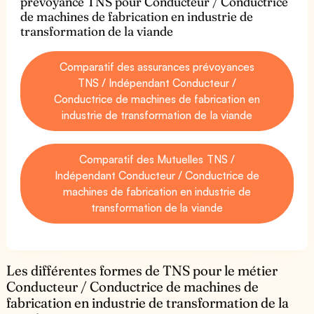
prévoyance TNS pour Conducteur / Conductrice
de machines de fabrication en industrie de
transformation de la viande
Comparatif des assurances prévoyances
TNS / Indépendant Conducteur /
Conductrice de machines de fabrication en
industrie de transformation de la viande
Comparatif des Mutuelles TNS /
Indépendant Conducteur / Conductrice de
machines de fabrication en industrie de
transformation de la viande
Les différentes formes de TNS pour le métier
Conducteur / Conductrice de machines de
fabrication en industrie de transformation de la