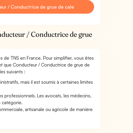
ur / Conductrice de grue de cale
nducteur / Conductrice de grue
mes de TNS en France. Pour simplifier, vous êtes
ant que Conducteur / Conductrice de grue de
des suivants :
tratifs, mais il est soumis à certaines limites
res professionnels. Les avocats, les médecins,
e catégorie.
commerciale, artisanale ou agricole de manière