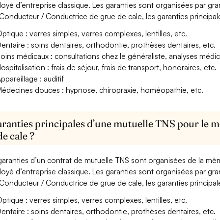
oyé d’entreprise classique. Les garanties sont organisées par gr
Conducteur / Conductrice de grue de cale, les garanties principal
ptique : verres simples, verres complexes, lentilles, etc.
entaire : soins dentaires, orthodontie, prothèses dentaires, etc.
oins médicaux : consultations chez le généraliste, analyses méd
ospitalisation : frais de séjour, frais de transport, honoraires, etc.
ppareillage : auditif
édecines douces : hypnose, chiropraxie, homéopathie, etc.
aranties principales d’une mutuelle TNS pour le 
de cale ?
garanties d’un contrat de mutuelle TNS sont organisées de la mê
oyé d’entreprise classique. Les garanties sont organisées par gr
Conducteur / Conductrice de grue de cale, les garanties principal
ptique : verres simples, verres complexes, lentilles, etc.
entaire : soins dentaires, orthodontie, prothèses dentaires, etc.