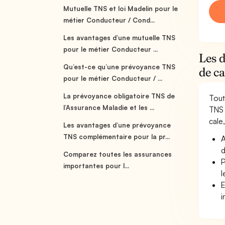
Mutuelle TNS et loi Madelin pour le
métier Conducteur / Cond...
Les avantages d’une mutuelle TNS
pour le métier Conducteur ...
Les 
Qu’est-ce qu’une prévoyance TNS
de ca
pour le métier Conducteur / ...
La prévoyance obligatoire TNS de
Tout
l’Assurance Maladie et les ...
TNS 
cale,
Les avantages d’une prévoyance
TNS complémentaire pour la pr...
A
d
Comparez toutes les assurances
P
importantes pour l...
l
E
i