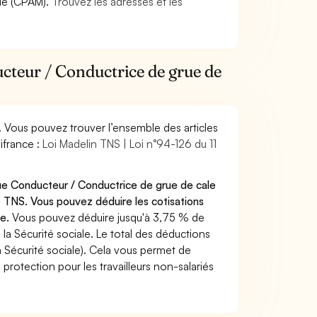
die (CPAM).
Trouvez les adresses et les
ucteur / Conductrice de grue de
. Vous pouvez trouver l’ensemble des articles
ifrance :
Loi Madelin TNS | Loi n°94-126 du 11
que Conducteur / Conductrice de grue de cale
 TNS. Vous pouvez déduire les cotisations
te.
Vous pouvez déduire jusqu'à 3,75 % de
a Sécurité sociale. Le total des déductions
a Sécurité sociale). Cela vous permet de
protection pour les travailleurs non-salariés