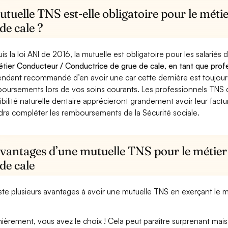
tuelle TNS est-elle obligatoire pour le mét
de cale ?
is la loi ANI de 2016, la mutuelle est obligatoire pour les salariés
étier Conducteur / Conductrice de grue de cale, en tant que profe
ndant recommandé d’en avoir une car cette dernière est toujours 
oursements lors de vos soins courants. Les professionnels TNS q
ibilité naturelle dentaire apprécieront grandement avoir leur fact
dra compléter les remboursements de la Sécurité sociale.
avantages d’une mutuelle TNS pour le métie
de cale
xiste plusieurs avantages à avoir une mutuelle TNS en exerçant le
ièrement, vous avez le choix ! Cela peut paraître surprenant mais 