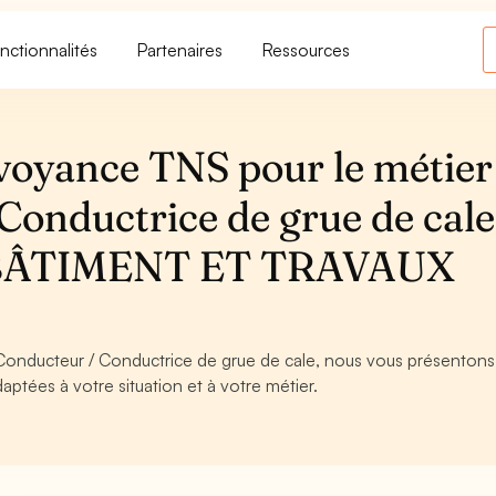
nctionnalités
Partenaires
Ressources
voyance TNS pour le métier
onductrice de grue de cale
BÂTIMENT ET TRAVAUX
Conducteur / Conductrice de grue de cale, nous vous présentons i
aptées à votre situation et à votre métier.