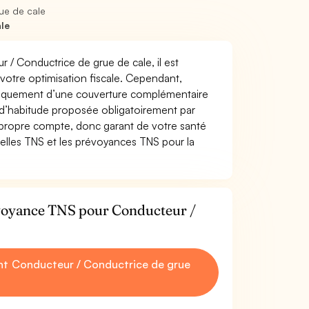
ue de cale
le
r / Conductrice de grue de cale, il est
t votre optimisation fiscale. Cependant,
atiquement d’une couverture complémentaire
 d’habitude proposée obligatoirement par
 propre compte, donc garant de votre santé
uelles TNS et les prévoyances TNS pour la
évoyance TNS pour Conducteur /
t Conducteur / Conductrice de grue