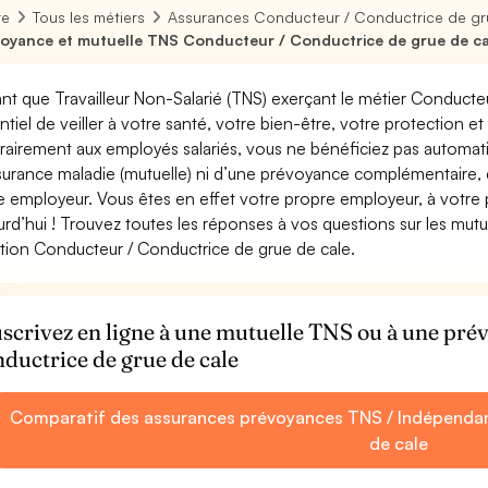
re
Tous les métiers
Assurances Conducteur / Conductrice de gr
oyance et mutuelle TNS Conducteur / Conductrice de grue de ca
ant que Travailleur Non-Salarié (TNS) exerçant le métier Conducteu
ntiel de veiller à votre santé, votre bien-être, votre protection e
rairement aux employés salariés, vous ne bénéficiez pas autom
surance maladie (mutuelle) ni d’une prévoyance complémentaire,
e employeur. Vous êtes en effet votre propre employeur, à votre
urd’hui ! Trouvez toutes les réponses à vos questions sur les mut
tion Conducteur / Conductrice de grue de cale.
scrivez en ligne à une mutuelle TNS ou à une pr
ductrice de grue de cale
Comparatif des assurances prévoyances TNS / Indépendan
de cale