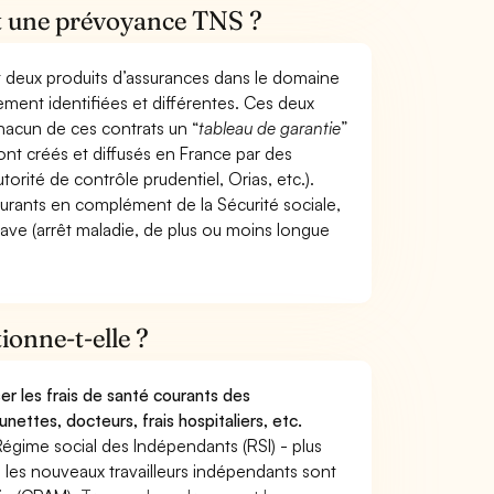
et une prévoyance TNS ?
t deux produits d’assurances dans le domaine
tement identifiées et différentes. Ces deux
hacun de ces contrats un “
tableau de garantie
”
ont créés et diffusés en France par des
torité de contrôle prudentiel, Orias, etc.).
ourants en complément de la Sécurité sociale,
grave (arrêt maladie, de plus ou moins longue
onne-t-elle ?
r les frais de santé courants des
nettes, docteurs, frais hospitaliers, etc.
Régime social des Indépendants (RSI) - plus
9, les nouveaux travailleurs indépendants sont