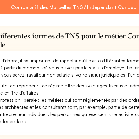
Comparatif des Mutuelles TNS / Indépendant Conducte
différentes formes de TNS pour le métier Co
le
 d’abord, il est important de rappeler qu’il existe différentes for
à partir du moment où vous n’avez pas le statut d’employé. En t
 vous serez travailleur non salarié si votre statut juridique est l’un 
uto-entrepreneur : ce régime offre des avantages fiscaux et adminis
e chiffre d’affaires.
rofession libérale : les métiers qui sont réglementés par des ord
es architectes et les consultants font, par exemple, partie de cett
ntrepreneur Individuel : les personnes qui exercent une activité 
ndépendante.