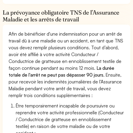
La prévoyance obligatoire TNS de l’Assurance
Maladie et les arrêts de travail
Afin de bénéficier d'une indemnisation pour un arrêt de
travail dû à une maladie ou un accident, en tant que TNS
vous devez remplir plusieurs conditions. Tout d’abord,
avoir été affilié à votre activité Conducteur /
Conductrice de gratteuse en ennoblissement textile de
façon continue pendant au moins 12 mois.
La durée
totale de l'arrêt ne peut pas dépasser 90 jours.
Ensuite,
pour recevoir les indemnités journalières de l'Assurance
Maladie pendant votre arrêt de travail, vous devez
remplir trois conditions supplémentaires :
Être temporairement incapable de poursuivre ou
reprendre votre activité professionnelle (Conducteur
/ Conductrice de gratteuse en ennoblissement
textile) en raison de votre maladie ou de votre
accident ;