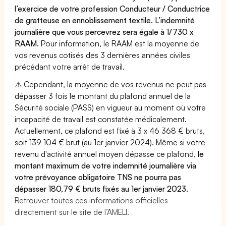
l’exercice de votre profession Conducteur / Conductrice
de gratteuse en ennoblissement textile. L’indemnité
journalière que vous percevrez sera égale à 1/730 x
RAAM.
Pour information, le RAAM est la moyenne de
vos revenus cotisés des 3 dernières années civiles
précédant votre arrêt de travail.
⚠️ Cependant, la moyenne de vos revenus ne peut pas
dépasser 3 fois le montant du plafond annuel de la
Sécurité sociale (PASS) en vigueur au moment où votre
incapacité de travail est constatée médicalement.
Actuellement, ce plafond est fixé à 3 x 46 368 € bruts,
soit 139 104 € brut (au 1er janvier 2024). Même si votre
revenu d'activité annuel moyen dépasse ce plafond,
le
montant maximum de votre indemnité journalière via
votre prévoyance obligatoire TNS ne pourra pas
dépasser 180,79 € bruts fixés au 1er janvier 2023.
Retrouver toutes ces informations officielles
directement sur le site de l’AMELI.