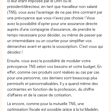
ci leur étant imposée par le DRH ou le
président/directeur, en tant que travailleur non salarié
(TNS), vous avez l'avantage de ne pas être contraint par
une prévoyance que vous n'avez pas choisie ! Vous
avez la possibilité d'opter pour une assurance directe
auprès d'une compagnie d'assurance, de prendre le
temps nécessaire pour décider, ou même de passer par
un intermédiaire ou un courtier pour simplifier vos
démarches avant et après la souscription. C'est vous qui
décidez !
Ensuite, vous avez la possibilité de moduler votre
prévoyance TNS selon vos besoins et votre budget. En
effet, comme ces produits sont réalisés au cas par cas
pour une personne, ces derniers sont beaucoup plus
permissifs et personnalisables. Il y a quand même des
contraintes en fonction de la profession, du chiffre
d’affaires et de la caisse de cotisation.
Là encore, comme pour la mutuelle TNS, une
optimisation fiscale est possible grâce à la loi Madelin.