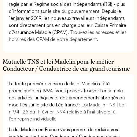
régie par le Régime social des Indépendants (RSI) - plus
d’informations sur
le site du gouvernement
. Depuis le
1er janvier 2019, les nouveaux travailleurs indépendants
sont directement pris en charge par leur Caisse Primaire
d’Assurance Maladie (CPAM).
Trouvez les adresses et les
horaires des CPAM de votre département.
Mutuelle TNS et loi Madelin pour le métier
Conducteur / Conductrice de car grand tourisme
La toute première version de la loi Madelin a été
promulguée en 1994. Vous pouvez trouver l’ensemble
des articles juridiques et des amendements abrogés ou
modifiés sur le site de Légifrance :
Loi Madelin TNS | Loi
n°94-126 du 11 février 1994 relative à l’initiative et à
l’entreprise individuelle
La loi Madelin en France vous permet de réduire vos
impôts en tant que Conducteur / Conductrice de car