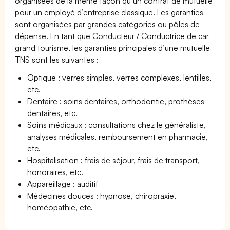
organisées de la même façon qu’un contrat de mutuelle
pour un employé d’entreprise classique. Les garanties
sont organisées par grandes catégories ou pôles de
dépense. En tant que Conducteur / Conductrice de car
grand tourisme, les garanties principales d’une mutuelle
TNS sont les suivantes :
Optique : verres simples, verres complexes, lentilles,
etc.
Dentaire : soins dentaires, orthodontie, prothèses
dentaires, etc.
Soins médicaux : consultations chez le généraliste,
analyses médicales, remboursement en pharmacie,
etc.
Hospitalisation : frais de séjour, frais de transport,
honoraires, etc.
Appareillage : auditif
Médecines douces : hypnose, chiropraxie,
homéopathie, etc.