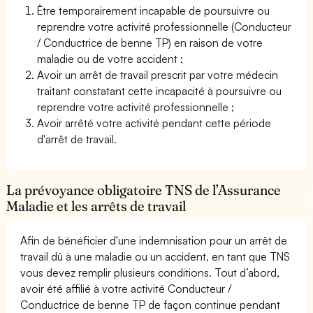
Être temporairement incapable de poursuivre ou
reprendre votre activité professionnelle (Conducteur
/ Conductrice de benne TP) en raison de votre
maladie ou de votre accident ;
Avoir un arrêt de travail prescrit par votre médecin
traitant constatant cette incapacité à poursuivre ou
reprendre votre activité professionnelle ;
Avoir arrêté votre activité pendant cette période
d'arrêt de travail.
La prévoyance obligatoire TNS de l’Assurance
Maladie et les arrêts de travail
Afin de bénéficier d'une indemnisation pour un arrêt de
travail dû à une maladie ou un accident, en tant que TNS
vous devez remplir plusieurs conditions. Tout d’abord,
avoir été affilié à votre activité Conducteur /
Conductrice de benne TP de façon continue pendant