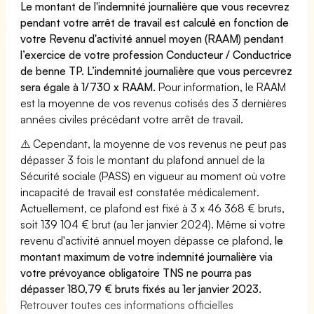
Le montant de l'indemnité journalière que vous recevrez
pendant votre arrêt de travail est calculé en fonction de
votre Revenu d'activité annuel moyen (RAAM) pendant
l’exercice de votre profession Conducteur / Conductrice
de benne TP. L’indemnité journalière que vous percevrez
sera égale à 1/730 x RAAM.
Pour information, le RAAM
est la moyenne de vos revenus cotisés des 3 dernières
années civiles précédant votre arrêt de travail.
⚠️ Cependant, la moyenne de vos revenus ne peut pas
dépasser 3 fois le montant du plafond annuel de la
Sécurité sociale (PASS) en vigueur au moment où votre
incapacité de travail est constatée médicalement.
Actuellement, ce plafond est fixé à 3 x 46 368 € bruts,
soit 139 104 € brut (au 1er janvier 2024). Même si votre
revenu d'activité annuel moyen dépasse ce plafond,
le
montant maximum de votre indemnité journalière via
votre prévoyance obligatoire TNS ne pourra pas
dépasser 180,79 € bruts fixés au 1er janvier 2023.
Retrouver toutes ces informations officielles