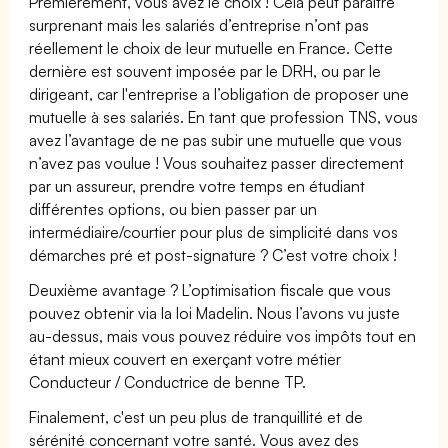
Premièrement, vous avez le choix ! Cela peut paraître
surprenant mais les salariés d’entreprise n’ont pas
réellement le choix de leur mutuelle en France. Cette
dernière est souvent imposée par le DRH, ou par le
dirigeant, car l'entreprise a l’obligation de proposer une
mutuelle à ses salariés. En tant que profession TNS, vous
avez l’avantage de ne pas subir une mutuelle que vous
n’avez pas voulue ! Vous souhaitez passer directement
par un assureur, prendre votre temps en étudiant
différentes options, ou bien passer par un
intermédiaire/courtier pour plus de simplicité dans vos
démarches pré et post-signature ? C’est votre choix !
Deuxième avantage ? L’optimisation fiscale que vous
pouvez obtenir via la loi Madelin. Nous l’avons vu juste
au-dessus, mais vous pouvez réduire vos impôts tout en
étant mieux couvert en exerçant votre métier
Conducteur / Conductrice de benne TP.
Finalement, c'est un peu plus de tranquillité et de
sérénité concernant votre santé. Vous avez des