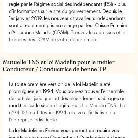
régie par le Régime social des Indépendants (RSI) - plus
d’informations sur
le site du gouvernement
. Depuis le
1er janvier 2019, les nouveaux travailleurs indépendants
sont directement pris en charge par leur Caisse Primaire
d’Assurance Maladie (CPAM).
Trouvez les adresses et les
horaires des CPAM de votre département.
Mutuelle TNS et loi Madelin pour le métier
Conducteur / Conductrice de benne TP
La toute première version de la loi Madelin a été
promulguée en 1994. Vous pouvez trouver l’ensemble
des articles juridiques et des amendements abrogés ou
modifiés sur le site de Légifrance :
Loi Madelin TNS | Loi
n°94-126 du 11 février 1994 relative à l’initiative et à
l’entreprise individuelle
La loi Madelin en France vous permet de réduire vos
impôts en tant que Conducteur / Conductrice de benne