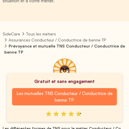
situation et à votre métier.
SideCare
Tous les métiers
Assurances Conducteur / Conductrice de benne TP
Prévoyance et mutuelle TNS Conducteur / Conductrice de
benne TP
Gratuit et sans engagement
Les mutuelles TNS Conducteur / Conductrice de
benne TP
Les différentes formes de TNS pour le métier Conducteur / Co...