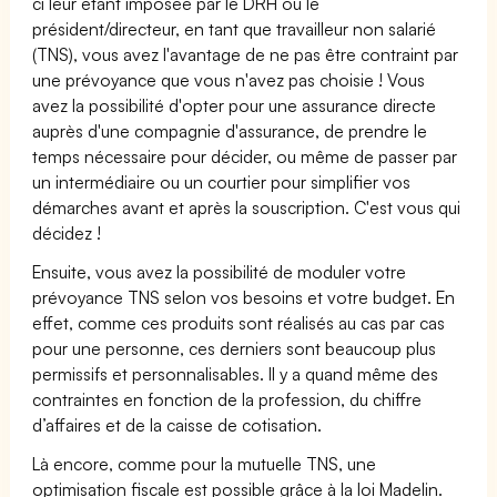
ci leur étant imposée par le DRH ou le
président/directeur, en tant que travailleur non salarié
(TNS), vous avez l'avantage de ne pas être contraint par
une prévoyance que vous n'avez pas choisie ! Vous
avez la possibilité d'opter pour une assurance directe
auprès d'une compagnie d'assurance, de prendre le
temps nécessaire pour décider, ou même de passer par
un intermédiaire ou un courtier pour simplifier vos
démarches avant et après la souscription. C'est vous qui
décidez !
Ensuite, vous avez la possibilité de moduler votre
prévoyance TNS selon vos besoins et votre budget. En
effet, comme ces produits sont réalisés au cas par cas
pour une personne, ces derniers sont beaucoup plus
permissifs et personnalisables. Il y a quand même des
contraintes en fonction de la profession, du chiffre
d’affaires et de la caisse de cotisation.
Là encore, comme pour la mutuelle TNS, une
optimisation fiscale est possible grâce à la loi Madelin.