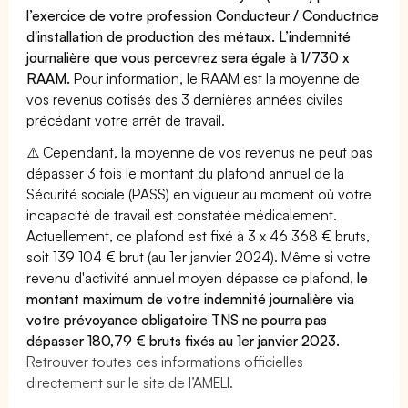
l’exercice de votre profession Conducteur / Conductrice
d'installation de production des métaux. L’indemnité
journalière que vous percevrez sera égale à 1/730 x
RAAM.
Pour information, le RAAM est la moyenne de
vos revenus cotisés des 3 dernières années civiles
précédant votre arrêt de travail.
⚠️ Cependant, la moyenne de vos revenus ne peut pas
dépasser 3 fois le montant du plafond annuel de la
Sécurité sociale (PASS) en vigueur au moment où votre
incapacité de travail est constatée médicalement.
Actuellement, ce plafond est fixé à 3 x 46 368 € bruts,
soit 139 104 € brut (au 1er janvier 2024). Même si votre
revenu d'activité annuel moyen dépasse ce plafond,
le
montant maximum de votre indemnité journalière via
votre prévoyance obligatoire TNS ne pourra pas
dépasser 180,79 € bruts fixés au 1er janvier 2023.
Retrouver toutes ces informations officielles
directement sur le site de l’AMELI.