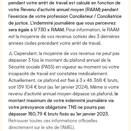
pendant votre arrêt de travail est calculé en fonction de
votre Revenu d'activité annuel moyen (RAAM) pendant
l’exercice de votre profession Conciliateur / Conciliatrice
de justice. L’indemnité journalière que vous percevrez
sera égale à 1/730 x RAAM.
Pour information, le RAAM
est la moyenne de vos revenus cotisés des 3 dernières
années civiles précédant votre arrêt de travail.
⚠️ Cependant, la moyenne de vos revenus ne peut pas
dépasser 3 fois le montant du plafond annuel de la
Sécurité sociale (PASS) en vigueur au moment où votre
incapacité de travail est constatée médicalement.
Actuellement, ce plafond est fixé à 3 x 46 368 € bruts,
soit 139 104 € brut (au 1er janvier 2024). Même si votre
revenu d'activité annuel moyen dépasse ce plafond,
le
montant maximum de votre indemnité journalière via
votre prévoyance obligatoire TNS ne pourra pas
dépasser 180,79 € bruts fixés au 1er janvier 2023.
Retrouver toutes ces informations officielles
directement sur le site de l’AMELI.