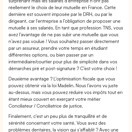
surprenant mais les salariés d’entreprise n’ont pas
réellement le choix de leur mutuelle en France. Cette
dernière est souvent imposée par le DRH, ou par le
dirigeant, car l'entreprise a l’obligation de proposer une
mutuelle à ses salariés. En tant que profession TNS, vous
avez l’avantage de ne pas subir une mutuelle que vous
n’avez pas voulue ! Vous souhaitez passer directement
par un assureur, prendre votre temps en étudiant
différentes options, ou bien passer par un
intermédiaire/courtier pour plus de simplicité dans vos
démarches pré et post-signature ? C’est votre choix !
Deuxième avantage ? L’optimisation fiscale que vous
pouvez obtenir via la loi Madelin. Nous l’avons vu juste
au-dessus, mais vous pouvez réduire vos impôts tout en
étant mieux couvert en exerçant votre métier
Conciliateur / Conciliatrice de justice.
Finalement, c'est un peu plus de tranquillité et de
sérénité concernant votre santé. Vous avez des
problèmes dentaires, la vision qui s’affaiblit ? Avec une