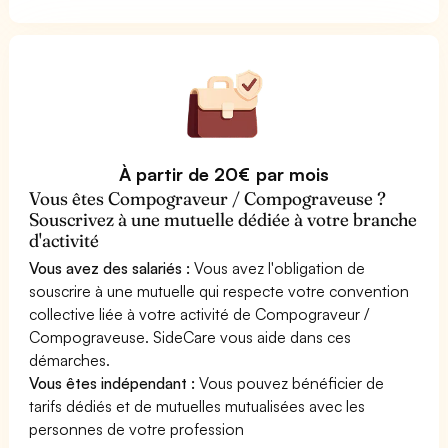
À partir de 20€ par mois
Vous êtes Compograveur / Compograveuse ?
Souscrivez à une mutuelle dédiée à votre branche
d'activité
Vous avez des salariés :
Vous avez l'obligation de
souscrire à une mutuelle qui respecte votre convention
collective liée à votre activité de Compograveur /
Compograveuse. SideCare vous aide dans ces
démarches.
Vous êtes indépendant :
Vous pouvez bénéficier de
tarifs dédiés et de mutuelles mutualisées avec les
personnes de votre profession