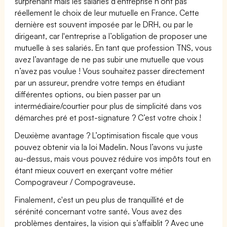
surprenant mais les salariés d’entreprise n’ont pas
réellement le choix de leur mutuelle en France. Cette
dernière est souvent imposée par le DRH, ou par le
dirigeant, car l'entreprise a l’obligation de proposer une
mutuelle à ses salariés. En tant que profession TNS, vous
avez l’avantage de ne pas subir une mutuelle que vous
n’avez pas voulue ! Vous souhaitez passer directement
par un assureur, prendre votre temps en étudiant
différentes options, ou bien passer par un
intermédiaire/courtier pour plus de simplicité dans vos
démarches pré et post-signature ? C’est votre choix !
Deuxième avantage ? L’optimisation fiscale que vous
pouvez obtenir via la loi Madelin. Nous l’avons vu juste
au-dessus, mais vous pouvez réduire vos impôts tout en
étant mieux couvert en exerçant votre métier
Compograveur / Compograveuse.
Finalement, c'est un peu plus de tranquillité et de
sérénité concernant votre santé. Vous avez des
problèmes dentaires, la vision qui s’affaiblit ? Avec une