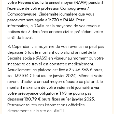
votre Revenu d'activité annuel moyen (RAAM) pendant
l’exercice de votre profession Compograveur /
Compograveuse. L’indemnité journalière que vous
percevrez sera égale à 1/730 x RAAM.
Pour
information, le RAAM est la moyenne de vos revenus
cotisés des 3 dernières années civiles précédant votre
arrêt de travail.
⚠️ Cependant, la moyenne de vos revenus ne peut pas
dépasser 3 fois le montant du plafond annuel de la
Sécurité sociale (PASS) en vigueur au moment où votre
incapacité de travail est constatée médicalement.
Actuellement, ce plafond est fixé à 3 x 46 368 € bruts,
soit 139 104 € brut (au 1er janvier 2024). Même si votre
revenu d'activité annuel moyen dépasse ce plafond,
le
montant maximum de votre indemnité journalière via
votre prévoyance obligatoire TNS ne pourra pas
dépasser 180,79 € bruts fixés au 1er janvier 2023.
Retrouver toutes ces informations officielles
directement sur le site de l’AMELI.