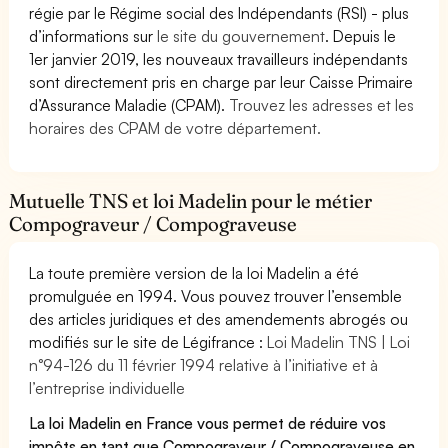
régie par le Régime social des Indépendants (RSI) - plus
d’informations sur
le site du gouvernement
. Depuis le
1er janvier 2019, les nouveaux travailleurs indépendants
sont directement pris en charge par leur Caisse Primaire
d’Assurance Maladie (CPAM).
Trouvez les adresses et les
horaires des CPAM de votre département.
Mutuelle TNS et loi Madelin pour le métier
Compograveur / Compograveuse
La toute première version de la loi Madelin a été
promulguée en 1994. Vous pouvez trouver l’ensemble
des articles juridiques et des amendements abrogés ou
modifiés sur le site de Légifrance :
Loi Madelin TNS | Loi
n°94-126 du 11 février 1994 relative à l’initiative et à
l’entreprise individuelle
La loi Madelin en France vous permet de réduire vos
impôts en tant que Compograveur / Compograveuse en