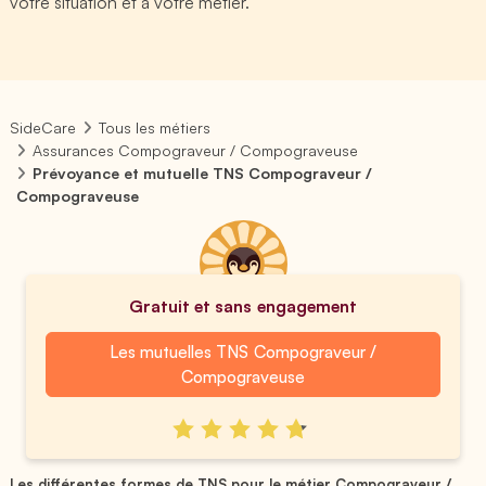
votre situation et à votre métier.
SideCare
Tous les métiers
Assurances Compograveur / Compograveuse
Prévoyance et mutuelle TNS Compograveur /
Compograveuse
Gratuit et sans engagement
Les mutuelles TNS Compograveur /
Compograveuse
Les différentes formes de TNS pour le métier Compograveur / ...