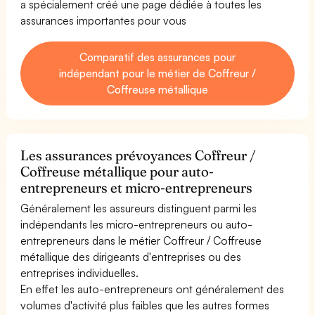
a spécialement créé une page dédiée à toutes les
assurances importantes pour vous
Comparatif des assurances pour
indépendant pour le métier de Coffreur /
Coffreuse métallique
Les assurances prévoyances Coffreur /
Coffreuse métallique pour auto-
entrepreneurs et micro-entrepreneurs
Généralement les assureurs distinguent parmi les
indépendants les micro-entrepreneurs ou auto-
entrepreneurs dans le métier Coffreur / Coffreuse
métallique des dirigeants d'entreprises ou des
entreprises individuelles.
En effet les auto-entrepreneurs ont généralement des
volumes d'activité plus faibles que les autres formes