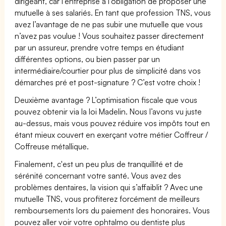
dirigeant, car l'entreprise a l’obligation de proposer une
mutuelle à ses salariés. En tant que profession TNS, vous
avez l’avantage de ne pas subir une mutuelle que vous
n’avez pas voulue ! Vous souhaitez passer directement
par un assureur, prendre votre temps en étudiant
différentes options, ou bien passer par un
intermédiaire/courtier pour plus de simplicité dans vos
démarches pré et post-signature ? C’est votre choix !
Deuxième avantage ? L’optimisation fiscale que vous
pouvez obtenir via la loi Madelin. Nous l’avons vu juste
au-dessus, mais vous pouvez réduire vos impôts tout en
étant mieux couvert en exerçant votre métier Coffreur /
Coffreuse métallique.
Finalement, c'est un peu plus de tranquillité et de
sérénité concernant votre santé. Vous avez des
problèmes dentaires, la vision qui s’affaiblit ? Avec une
mutuelle TNS, vous profiterez forcément de meilleurs
remboursements lors du paiement des honoraires. Vous
pouvez aller voir votre ophtalmo ou dentiste plus