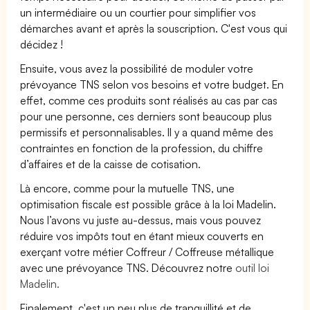
un intermédiaire ou un courtier pour simplifier vos
démarches avant et après la souscription. C'est vous qui
décidez !
Ensuite, vous avez la possibilité de moduler votre
prévoyance TNS selon vos besoins et votre budget. En
effet, comme ces produits sont réalisés au cas par cas
pour une personne, ces derniers sont beaucoup plus
permissifs et personnalisables. Il y a quand même des
contraintes en fonction de la profession, du chiffre
d’affaires et de la caisse de cotisation.
Là encore, comme pour la mutuelle TNS, une
optimisation fiscale est possible grâce à la loi Madelin.
Nous l’avons vu juste au-dessus, mais vous pouvez
réduire vos impôts tout en étant mieux couverts en
exerçant votre métier Coffreur / Coffreuse métallique
avec une prévoyance TNS. Découvrez notre
outil loi
Madelin.
Finalement, c'est un peu plus de tranquillité et de