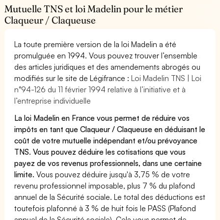
Mutuelle TNS et loi Madelin pour le métier
Claqueur / Claqueuse
La toute première version de la loi Madelin a été
promulguée en 1994. Vous pouvez trouver l’ensemble
des articles juridiques et des amendements abrogés ou
modifiés sur le site de Légifrance :
Loi Madelin TNS | Loi
n°94-126 du 11 février 1994 relative à l’initiative et à
l’entreprise individuelle
La loi Madelin en France vous permet de réduire vos
impôts en tant que Claqueur / Claqueuse en déduisant le
coût de votre mutuelle indépendant et/ou prévoyance
TNS. Vous pouvez déduire les cotisations que vous
payez de vos revenus professionnels, dans une certaine
limite.
Vous pouvez déduire jusqu'à 3,75 % de votre
revenu professionnel imposable, plus 7 % du plafond
annuel de la Sécurité sociale. Le total des déductions est
toutefois plafonné à 3 % de huit fois le PASS (Plafond
annuel de la Sécurité sociale). Cela vous permet de