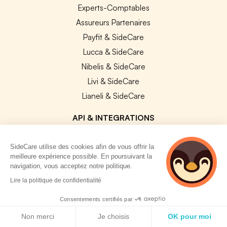
Experts-Comptables
Assureurs Partenaires
Payfit & SideCare
Lucca & SideCare
Nibelis & SideCare
Livi & SideCare
Lianeli & SideCare
API & INTEGRATIONS
API SideCare
SideCare utilise des cookies afin de vous offrir la
Les SIRH / Systèmes de paie connectés
meilleure expérience possible. En poursuivant la
navigation, vous acceptez notre politique.
A PROPOS
2 personnes
Lire la politique de confidentialité
consultent
actuellement cette
Se connecter
Consentements certifiés par
page
Politique de cookies
Centre d'aide
Non merci
Je choisis
OK pour moi