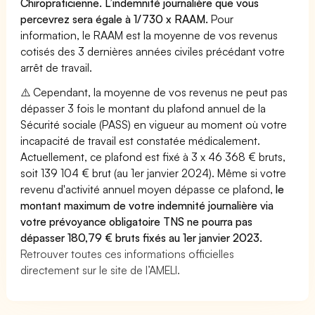
Chiropraticienne. L’indemnité journalière que vous
percevrez sera égale à 1/730 x RAAM.
Pour
information, le RAAM est la moyenne de vos revenus
cotisés des 3 dernières années civiles précédant votre
arrêt de travail.
⚠️ Cependant, la moyenne de vos revenus ne peut pas
dépasser 3 fois le montant du plafond annuel de la
Sécurité sociale (PASS) en vigueur au moment où votre
incapacité de travail est constatée médicalement.
Actuellement, ce plafond est fixé à 3 x 46 368 € bruts,
soit 139 104 € brut (au 1er janvier 2024). Même si votre
revenu d'activité annuel moyen dépasse ce plafond,
le
montant maximum de votre indemnité journalière via
votre prévoyance obligatoire TNS ne pourra pas
dépasser 180,79 € bruts fixés au 1er janvier 2023.
Retrouver toutes ces informations officielles
directement sur le site de l’AMELI.