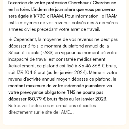
l’exercice de votre profession Chercheur / Chercheuse
en histoire. L’indemnité journalière que vous percevrez
sera égale à 1/730 x RAAM.
Pour information, le RAAM
est la moyenne de vos revenus cotisés des 3 dernières
années civiles précédant votre arrêt de travail.
⚠️ Cependant, la moyenne de vos revenus ne peut pas
dépasser 3 fois le montant du plafond annuel de la
Sécurité sociale (PASS) en vigueur au moment où votre
incapacité de travail est constatée médicalement.
Actuellement, ce plafond est fixé à 3 x 46 368 € bruts,
soit 139 104 € brut (au 1er janvier 2024). Même si votre
revenu d'activité annuel moyen dépasse ce plafond,
le
montant maximum de votre indemnité journalière via
votre prévoyance obligatoire TNS ne pourra pas
dépasser 180,79 € bruts fixés au 1er janvier 2023.
Retrouver toutes ces informations officielles
directement sur le site de l’AMELI.