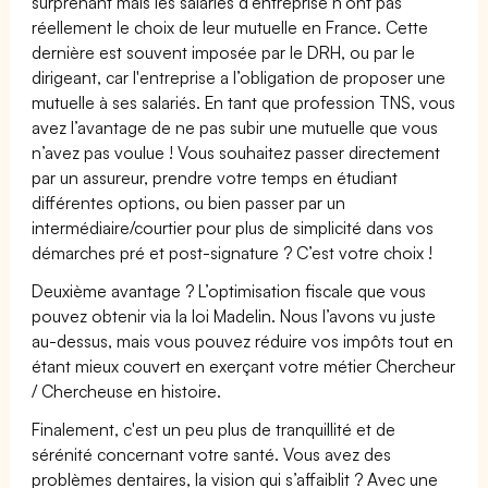
surprenant mais les salariés d’entreprise n’ont pas
réellement le choix de leur mutuelle en France. Cette
dernière est souvent imposée par le DRH, ou par le
dirigeant, car l'entreprise a l’obligation de proposer une
mutuelle à ses salariés. En tant que profession TNS, vous
avez l’avantage de ne pas subir une mutuelle que vous
n’avez pas voulue ! Vous souhaitez passer directement
par un assureur, prendre votre temps en étudiant
différentes options, ou bien passer par un
intermédiaire/courtier pour plus de simplicité dans vos
démarches pré et post-signature ? C’est votre choix !
Deuxième avantage ? L’optimisation fiscale que vous
pouvez obtenir via la loi Madelin. Nous l’avons vu juste
au-dessus, mais vous pouvez réduire vos impôts tout en
étant mieux couvert en exerçant votre métier Chercheur
/ Chercheuse en histoire.
Finalement, c'est un peu plus de tranquillité et de
sérénité concernant votre santé. Vous avez des
problèmes dentaires, la vision qui s’affaiblit ? Avec une