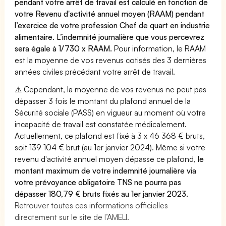
pendant votre arrêt de travail est calculé en fonction de
votre Revenu d'activité annuel moyen (RAAM) pendant
l’exercice de votre profession Chef de quart en industrie
alimentaire. L’indemnité journalière que vous percevrez
sera égale à 1/730 x RAAM.
Pour information, le RAAM
est la moyenne de vos revenus cotisés des 3 dernières
années civiles précédant votre arrêt de travail.
⚠️ Cependant, la moyenne de vos revenus ne peut pas
dépasser 3 fois le montant du plafond annuel de la
Sécurité sociale (PASS) en vigueur au moment où votre
incapacité de travail est constatée médicalement.
Actuellement, ce plafond est fixé à 3 x 46 368 € bruts,
soit 139 104 € brut (au 1er janvier 2024). Même si votre
revenu d'activité annuel moyen dépasse ce plafond,
le
montant maximum de votre indemnité journalière via
votre prévoyance obligatoire TNS ne pourra pas
dépasser 180,79 € bruts fixés au 1er janvier 2023.
Retrouver toutes ces informations officielles
directement sur le site de l’AMELI.