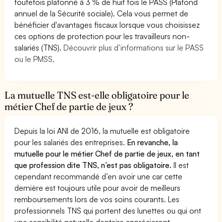
toutefois plafonné à 3 % de huit fois le PASS (Plafond
annuel de la Sécurité sociale). Cela vous permet de
bénéficier d'avantages fiscaux lorsque vous choisissez
ces options de protection pour les travailleurs non-
salariés (TNS).
Découvrir plus d’informations sur le PASS
ou le PMSS.
La mutuelle TNS est-elle obligatoire pour le
métier Chef de partie de jeux ?
Depuis la loi ANI de 2016, la mutuelle est obligatoire
pour les salariés des entreprises.
En revanche, la
mutuelle pour le métier Chef de partie de jeux, en tant
que profession dite TNS, n’est pas obligatoire.
Il est
cependant recommandé d’en avoir une car cette
dernière est toujours utile pour avoir de meilleurs
remboursements lors de vos soins courants. Les
professionnels TNS qui portent des lunettes ou qui ont
une sensibilité naturelle dentaire apprécieront