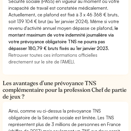
Sécurité sociale (PASS) en vigueur au moment où votre
incapacité de travail est constatée médicalement.
Actuellement, ce plafond est fixé à 3 x 46 368 € bruts,
soit 139 104 € brut (au 1er janvier 2024). Même si votre
revenu d'activité annuel moyen dépasse ce plafond,
le
montant maximum de votre indemnité journalière via
votre prévoyance obligatoire TNS ne pourra pas
dépasser 180,79 € bruts fixés au 1er janvier 2023.
Retrouver toutes ces informations officielles
directement sur le site de l’AMELI.
Les avantages d’une prévoyance TNS
complémentaire pour la profession Chef de partie
de jeux ?
Ainsi, comme vu ci-dessus la prévoyance TNS
obligatoire de la Sécurité sociale est limitée. Les TNS
représentent plus de 3 millions de personnes en France
(chiffre de 2017) mais seulement un TNS sur deux serait