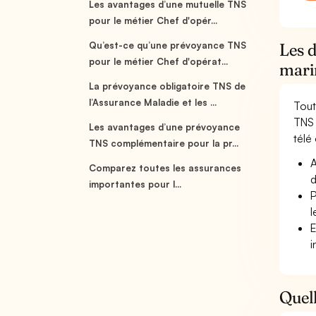
Les avantages d’une mutuelle TNS
pour le métier Chef d'opér...
Qu’est-ce qu’une prévoyance TNS
Les d
pour le métier Chef d'opérat...
mari
La prévoyance obligatoire TNS de
l’Assurance Maladie et les ...
Tout
TNS 
Les avantages d’une prévoyance
télé 
TNS complémentaire pour la pr...
A
Comparez toutes les assurances
d
importantes pour l...
P
l
E
i
Quell