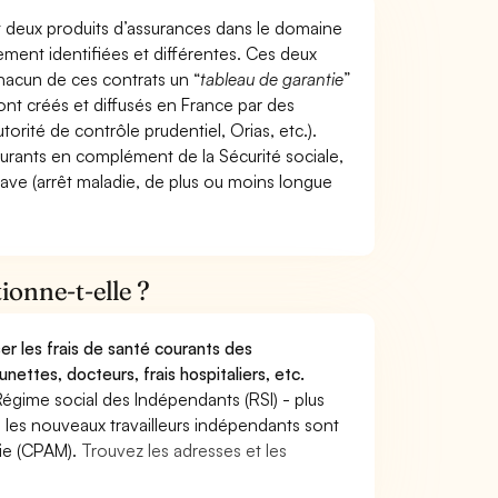
t deux produits d’assurances dans le domaine
tement identifiées et différentes. Ces deux
hacun de ces contrats un “
tableau de garantie
”
ont créés et diffusés en France par des
torité de contrôle prudentiel, Orias, etc.).
ourants en complément de la Sécurité sociale,
grave (arrêt maladie, de plus ou moins longue
onne-t-elle ?
r les frais de santé courants des
nettes, docteurs, frais hospitaliers, etc.
Régime social des Indépendants (RSI) - plus
9, les nouveaux travailleurs indépendants sont
die (CPAM).
Trouvez les adresses et les