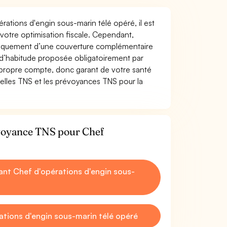
érations d'engin sous-marin télé opéré, il est
t votre optimisation fiscale. Cependant,
atiquement d’une couverture complémentaire
 d’habitude proposée obligatoirement par
 propre compte, donc garant de votre santé
uelles TNS et les prévoyances TNS pour la
évoyance TNS pour Chef
nt Chef d'opérations d'engin sous-
tions d'engin sous-marin télé opéré