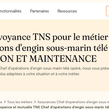
nctionnalités
Partenaires
Ressources
voyance TNS pour le métier
ons d'engin sous-marin télé
TION ET MAINTENANCE
 Chef d'opérations d'engin sous-marin télé opéré, nous vous pré
plus adaptées à votre situation et à votre métier.
re
Tous les métiers
Assurances Chef d'opérations d'engin sous-m
oyance et mutuelle TNS Chef d'opérations d'engin sous-marin té