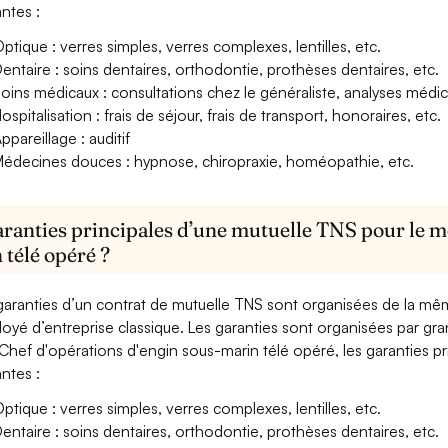
antes :
ptique : verres simples, verres complexes, lentilles, etc.
entaire : soins dentaires, orthodontie, prothèses dentaires, etc.
oins médicaux : consultations chez le généraliste, analyses méd
ospitalisation : frais de séjour, frais de transport, honoraires, etc.
ppareillage : auditif
édecines douces : hypnose, chiropraxie, homéopathie, etc.
aranties principales d’une mutuelle TNS pour le mé
 télé opéré ?
garanties d’un contrat de mutuelle TNS sont organisées de la mê
oyé d’entreprise classique. Les garanties sont organisées par gr
Chef d'opérations d'engin sous-marin télé opéré, les garanties pr
antes :
ptique : verres simples, verres complexes, lentilles, etc.
entaire : soins dentaires, orthodontie, prothèses dentaires, etc.