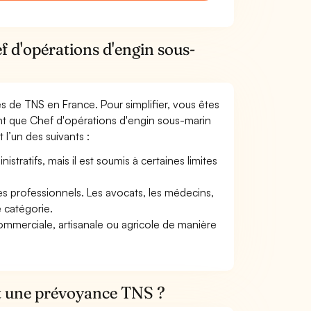
f d'opérations d'engin sous-
mes de TNS en France. Pour simplifier, vous êtes
ant que Chef d'opérations d'engin sous-marin
t l’un des suivants :
tratifs, mais il est soumis à certaines limites
res professionnels. Les avocats, les médecins,
e catégorie.
commerciale, artisanale ou agricole de manière
et une prévoyance TNS ?