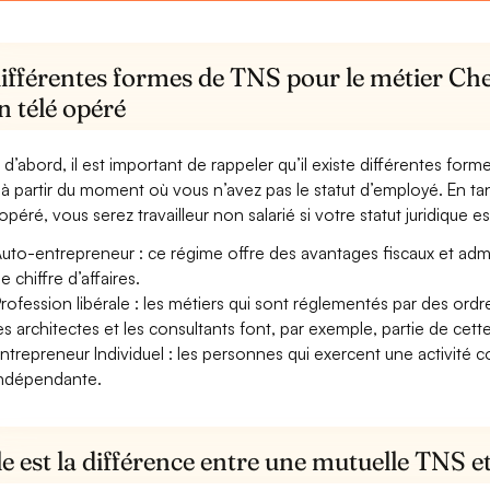
ifférentes formes de TNS pour le métier Che
n télé opéré
 d’abord, il est important de rappeler qu’il existe différentes for
à partir du moment où vous n’avez pas le statut d’employé. En t
opéré, vous serez travailleur non salarié si votre statut juridique es
uto-entrepreneur : ce régime offre des avantages fiscaux et adminis
e chiffre d’affaires.
rofession libérale : les métiers qui sont réglementés par des ord
es architectes et les consultants font, par exemple, partie de cett
ntrepreneur Individuel : les personnes qui exercent une activité 
ndépendante.
e est la différence entre une mutuelle TNS 