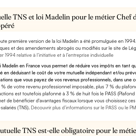
lle TNS et loi Madelin pour le métier Chef 
opéré
oute première version de la loi Madelin a été promulguée en 1994
diques et des amendements abrogés ou modifiés sur le site de Lég
er 1994 relative à l’initiative et à l’entreprise individuelle
oi Madelin en France vous permet de réduire vos impôts en tant q
é en déduisant le coût de votre mutuelle indépendant et/ou pré
sations que vous payez de vos revenus professionnels, dans une ce
 % de votre revenu professionnel imposable, plus 7 % du plafond 
ctions est toutefois plafonné à 3 % de huit fois le PASS (Plafond 
et de bénéficier d'avantages fiscaux lorsque vous choisissez ces 
salariés (TNS).
Découvrir plus d’informations sur le PASS ou le P
tuelle TNS est-elle obligatoire pour le méti