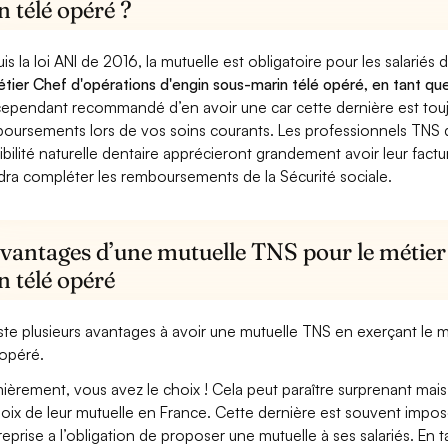
 télé opéré ?
is la loi ANI de 2016, la mutuelle est obligatoire pour les salariés
étier Chef d'opérations d'engin sous-marin télé opéré, en tant que
cependant recommandé d’en avoir une car cette dernière est toujo
oursements lors de vos soins courants. Les professionnels TNS q
ibilité naturelle dentaire apprécieront grandement avoir leur fact
dra compléter les remboursements de la Sécurité sociale.
avantages d’une mutuelle TNS pour le métier 
n télé opéré
xiste plusieurs avantages à avoir une mutuelle TNS en exerçant le
 opéré.
ièrement, vous avez le choix ! Cela peut paraître surprenant mais 
hoix de leur mutuelle en France. Cette dernière est souvent imposé
treprise a l’obligation de proposer une mutuelle à ses salariés. En