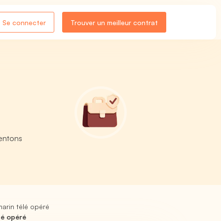
Se connecter
Trouver un meilleur contrat
sentons
arin télé opéré
lé opéré