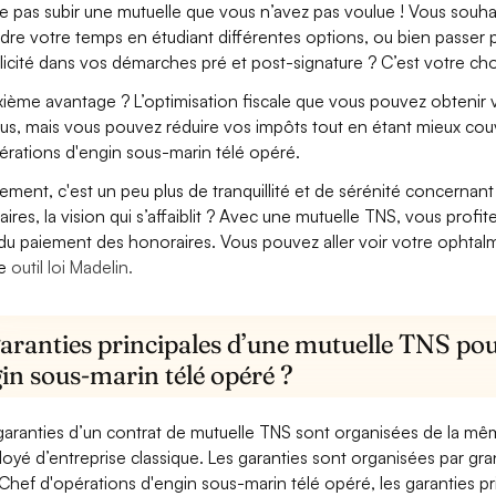
e pas subir une mutuelle que vous n’avez pas voulue ! Vous souha
dre votre temps en étudiant différentes options, ou bien passer p
licité dans vos démarches pré et post-signature ? C’est votre cho
ième avantage ? L’optimisation fiscale que vous pouvez obtenir via
us, mais vous pouvez réduire vos impôts tout en étant mieux cou
érations d'engin sous-marin télé opéré.
lement, c'est un peu plus de tranquillité et de sérénité concerna
aires, la vision qui s’affaiblit ? Avec une mutuelle TNS, vous pro
 du paiement des honoraires. Vous pouvez aller voir votre ophta
re
outil loi Madelin.
aranties principales d’une mutuelle TNS pou
in sous-marin télé opéré ?
garanties d’un contrat de mutuelle TNS sont organisées de la mê
oyé d’entreprise classique. Les garanties sont organisées par gr
Chef d'opérations d'engin sous-marin télé opéré, les garanties pr