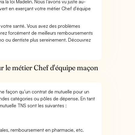
 la loi Madelin. Nous l’avons vu juste au-
vert en exerçant votre métier Chef d'équipe
nt votre santé. Vous avez des problèmes
fiterez forcément de meilleurs remboursements
lmo ou dentiste plus sereinement. Découvrez
ur le métier Chef d'équipe maçon
me façon qu’un contrat de mutuelle pour un
andes catégories ou pôles de dépense. En tant
utuelle TNS sont les suivantes :
icales, remboursement en pharmacie, etc.