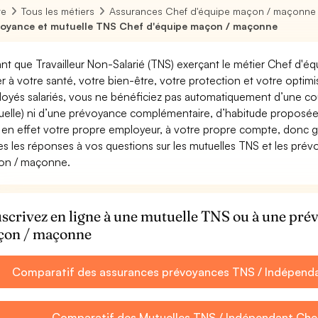
re
Tous les métiers
Assurances Chef d'équipe maçon / maçonne
oyance et mutuelle TNS Chef d'équipe maçon / maçonne
ant que Travailleur Non-Salarié (TNS) exerçant le métier Chef d'é
ler à votre santé, votre bien-être, votre protection et votre opti
oyés salariés, vous ne bénéficiez pas automatiquement d’une c
uelle) ni d’une prévoyance complémentaire, d’habitude proposée
 en effet votre propre employeur, à votre propre compte, donc ga
es les réponses à vos questions sur les mutuelles TNS et les pré
on / maçonne.
scrivez en ligne à une mutuelle TNS ou à une pr
çon / maçonne
Comparatif des assurances prévoyances TNS / Indépend
Comparatif des Mutuelles TNS / Indépendant Ch