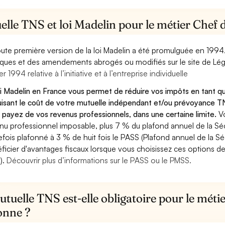
elle TNS et loi Madelin pour le métier Che
oute première version de la loi Madelin a été promulguée en 1994
diques et des amendements abrogés ou modifiés sur le site de Lég
er 1994 relative à l’initiative et à l’entreprise individuelle
oi Madelin en France vous permet de réduire vos impôts en tant
isant le coût de votre mutuelle indépendant et/ou prévoyance TN
 payez de vos revenus professionnels, dans une certaine limite.
V
nu professionnel imposable, plus 7 % du plafond annuel de la Sécu
efois plafonné à 3 % de huit fois le PASS (Plafond annuel de la Sé
ficier d'avantages fiscaux lorsque vous choisissez ces options de 
).
Découvrir plus d’informations sur le PASS ou le PMSS.
tuelle TNS est-elle obligatoire pour le mét
nne ?