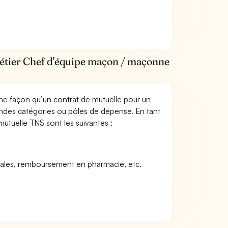
métier Chef d'équipe maçon / maçonne
me façon qu’un contrat de mutuelle pour un
andes catégories ou pôles de dépense. En tant
utuelle TNS sont les suivantes :
icales, remboursement en pharmacie, etc.