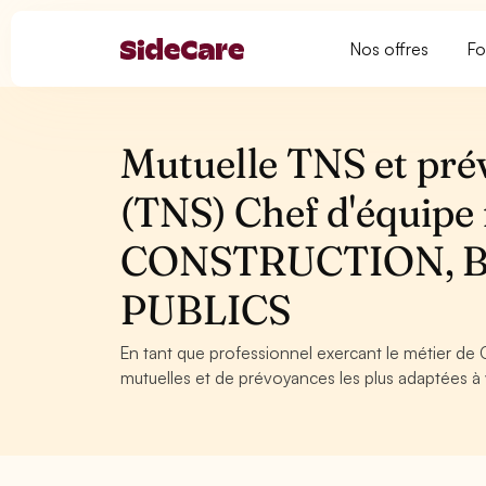
Nos offres
Fo
Mutuelle TNS et pré
(TNS) Chef d'équipe
CONSTRUCTION, 
PUBLICS
En tant que professionnel exercant le métier de
mutuelles et de prévoyances les plus adaptées à v