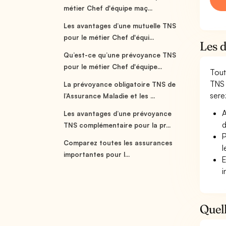
métier Chef d'équipe maç...
Les avantages d’une mutuelle TNS
pour le métier Chef d'équi...
Les 
Qu’est-ce qu’une prévoyance TNS
pour le métier Chef d'équipe...
Tout
TNS 
La prévoyance obligatoire TNS de
serez
l’Assurance Maladie et les ...
A
Les avantages d’une prévoyance
d
TNS complémentaire pour la pr...
P
Comparez toutes les assurances
l
importantes pour l...
E
i
Quell