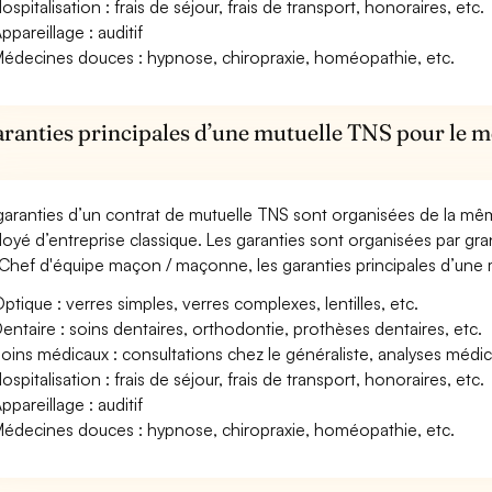
ospitalisation : frais de séjour, frais de transport, honoraires, etc.
ppareillage : auditif
édecines douces : hypnose, chiropraxie, homéopathie, etc.
aranties principales d’une mutuelle TNS pour le 
garanties d’un contrat de mutuelle TNS sont organisées de la mê
oyé d’entreprise classique. Les garanties sont organisées par gr
Chef d'équipe maçon / maçonne, les garanties principales d’une m
ptique : verres simples, verres complexes, lentilles, etc.
entaire : soins dentaires, orthodontie, prothèses dentaires, etc.
oins médicaux : consultations chez le généraliste, analyses méd
ospitalisation : frais de séjour, frais de transport, honoraires, etc.
ppareillage : auditif
édecines douces : hypnose, chiropraxie, homéopathie, etc.