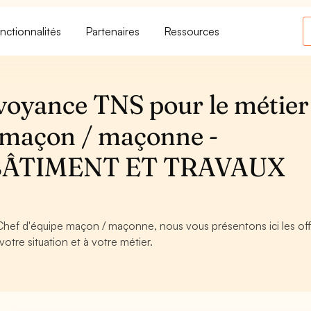
nctionnalités
Partenaires
Ressources
voyance TNS pour le métier
 maçon / maçonne -
BÂTIMENT ET TRAVAUX
 Chef d'équipe maçon / maçonne, nous vous présentons ici les of
otre situation et à votre métier.