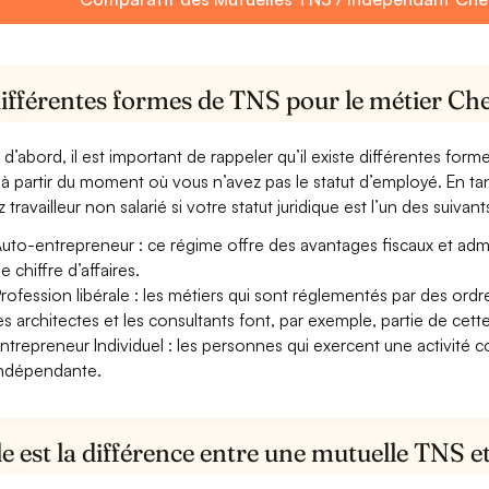
différentes formes de TNS pour le métier C
 d’abord, il est important de rappeler qu’il existe différentes for
à partir du moment où vous n’avez pas le statut d’employé. En 
 travailleur non salarié si votre statut juridique est l’un des suivants
uto-entrepreneur : ce régime offre des avantages fiscaux et adminis
e chiffre d’affaires.
rofession libérale : les métiers qui sont réglementés par des ord
es architectes et les consultants font, par exemple, partie de cett
ntrepreneur Individuel : les personnes qui exercent une activité 
ndépendante.
e est la différence entre une mutuelle TNS 