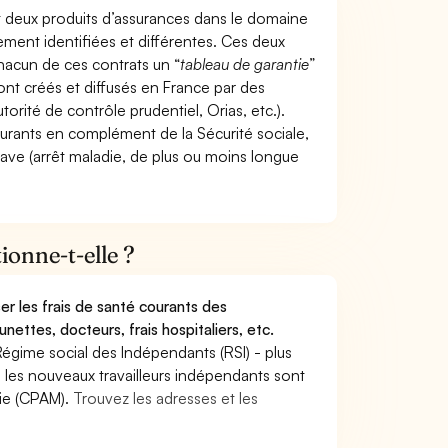
t deux produits d’assurances dans le domaine
tement identifiées et différentes. Ces deux
hacun de ces contrats un “
tableau de garantie
”
ont créés et diffusés en France par des
torité de contrôle prudentiel, Orias, etc.).
ourants en complément de la Sécurité sociale,
grave (arrêt maladie, de plus ou moins longue
onne-t-elle ?
r les frais de santé courants des
nettes, docteurs, frais hospitaliers, etc.
Régime social des Indépendants (RSI) - plus
9, les nouveaux travailleurs indépendants sont
die (CPAM).
Trouvez les adresses et les