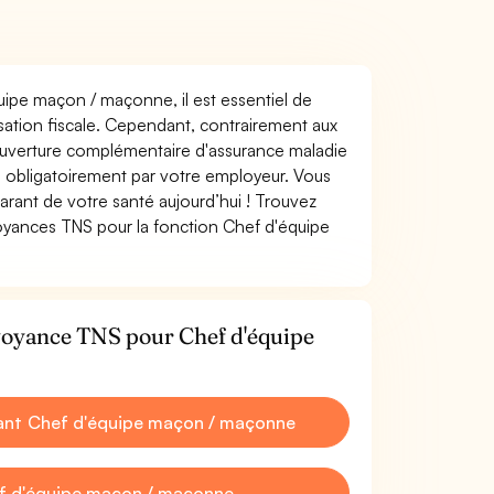
quipe maçon / maçonne, il est essentiel de
misation fiscale. Cependant, contrairement aux
ouverture complémentaire d'assurance maladie
 obligatoirement par votre employeur. Vous
rant de votre santé aujourd’hui ! Trouvez
voyances TNS pour la fonction Chef d'équipe
évoyance TNS pour Chef d'équipe
ant Chef d'équipe maçon / maçonne
ef d'équipe maçon / maçonne