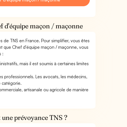
hef d'équipe maçon / maçonne
mes de TNS en France. Pour simplifier, vous êtes
tant que Chef d'équipe maçon / maçonne, vous
 :
tratifs, mais il est soumis à certaines limites
res professionnels. Les avocats, les médecins,
e catégorie.
commerciale, artisanale ou agricole de manière
et une prévoyance TNS ?