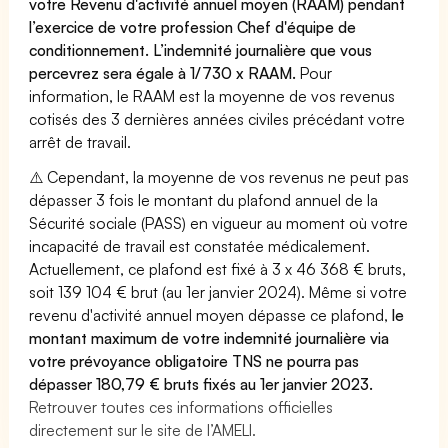
votre Revenu d'activité annuel moyen (RAAM) pendant
l’exercice de votre profession Chef d'équipe de
conditionnement. L’indemnité journalière que vous
percevrez sera égale à 1/730 x RAAM.
Pour
information, le RAAM est la moyenne de vos revenus
cotisés des 3 dernières années civiles précédant votre
arrêt de travail.
⚠️ Cependant, la moyenne de vos revenus ne peut pas
dépasser 3 fois le montant du plafond annuel de la
Sécurité sociale (PASS) en vigueur au moment où votre
incapacité de travail est constatée médicalement.
Actuellement, ce plafond est fixé à 3 x 46 368 € bruts,
soit 139 104 € brut (au 1er janvier 2024). Même si votre
revenu d'activité annuel moyen dépasse ce plafond,
le
montant maximum de votre indemnité journalière via
votre prévoyance obligatoire TNS ne pourra pas
dépasser 180,79 € bruts fixés au 1er janvier 2023.
Retrouver toutes ces informations officielles
directement sur le site de l’AMELI.