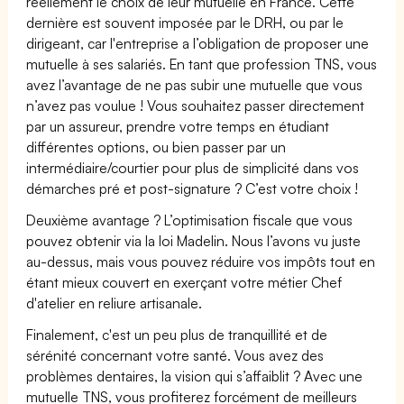
réellement le choix de leur mutuelle en France. Cette
dernière est souvent imposée par le DRH, ou par le
dirigeant, car l'entreprise a l’obligation de proposer une
mutuelle à ses salariés. En tant que profession TNS, vous
avez l’avantage de ne pas subir une mutuelle que vous
n’avez pas voulue ! Vous souhaitez passer directement
par un assureur, prendre votre temps en étudiant
différentes options, ou bien passer par un
intermédiaire/courtier pour plus de simplicité dans vos
démarches pré et post-signature ? C’est votre choix !
Deuxième avantage ? L’optimisation fiscale que vous
pouvez obtenir via la loi Madelin. Nous l’avons vu juste
au-dessus, mais vous pouvez réduire vos impôts tout en
étant mieux couvert en exerçant votre métier Chef
d'atelier en reliure artisanale.
Finalement, c'est un peu plus de tranquillité et de
sérénité concernant votre santé. Vous avez des
problèmes dentaires, la vision qui s’affaiblit ? Avec une
mutuelle TNS, vous profiterez forcément de meilleurs