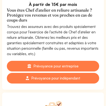
À partir de 15€ par mois
Vous êtes Chef d'atelier en reliure artisanale ?
Protégez vos revenus et vos proches en cas de
coups durs
Trouvez des assureurs avec des produits spécialement
conçus pour l'exercice de l'activité de Chef d'atelier en
reliure artisanale. Obtenez les meilleurs prix et des
garanties spécialement construites et adaptées à votre
situation personnelle (famille ou pas, revenus importants
ou variables, etc.)
Prévoyance pour entreprise
Prévoyance pour indépendant