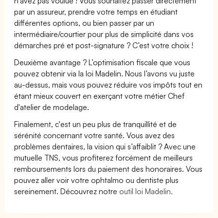
n’avez pas voulue ! Vous souhaitez passer directement
par un assureur, prendre votre temps en étudiant
différentes options, ou bien passer par un
intermédiaire/courtier pour plus de simplicité dans vos
démarches pré et post-signature ? C’est votre choix !
Deuxième avantage ? L’optimisation fiscale que vous
pouvez obtenir via la loi Madelin. Nous l’avons vu juste
au-dessus, mais vous pouvez réduire vos impôts tout en
étant mieux couvert en exerçant votre métier Chef
d'atelier de modelage.
Finalement, c'est un peu plus de tranquillité et de
sérénité concernant votre santé. Vous avez des
problèmes dentaires, la vision qui s’affaiblit ? Avec une
mutuelle TNS, vous profiterez forcément de meilleurs
remboursements lors du paiement des honoraires. Vous
pouvez aller voir votre ophtalmo ou dentiste plus
sereinement. Découvrez notre
outil loi Madelin.