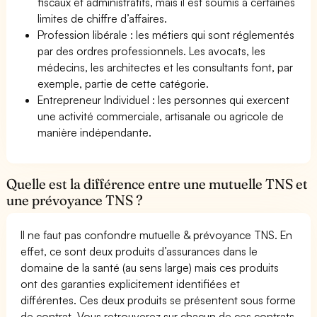
fiscaux et administratifs, mais il est soumis à certaines
limites de chiffre d’affaires.
Profession libérale : les métiers qui sont réglementés
par des ordres professionnels. Les avocats, les
médecins, les architectes et les consultants font, par
exemple, partie de cette catégorie.
Entrepreneur Individuel : les personnes qui exercent
une activité commerciale, artisanale ou agricole de
manière indépendante.
Quelle est la différence entre une mutuelle TNS et
une prévoyance TNS ?
Il ne faut pas confondre mutuelle & prévoyance TNS. En
effet, ce sont deux produits d’assurances dans le
domaine de la santé (au sens large) mais ces produits
ont des garanties explicitement identifiées et
différentes. Ces deux produits se présentent sous forme
de contrat. Vous retrouverez sur chacun de ces contrats