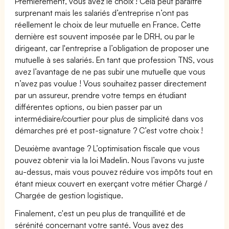
Premièrement, vous avez le choix ! Cela peut paraître
surprenant mais les salariés d’entreprise n’ont pas
réellement le choix de leur mutuelle en France. Cette
dernière est souvent imposée par le DRH, ou par le
dirigeant, car l'entreprise a l’obligation de proposer une
mutuelle à ses salariés. En tant que profession TNS, vous
avez l’avantage de ne pas subir une mutuelle que vous
n’avez pas voulue ! Vous souhaitez passer directement
par un assureur, prendre votre temps en étudiant
différentes options, ou bien passer par un
intermédiaire/courtier pour plus de simplicité dans vos
démarches pré et post-signature ? C’est votre choix !
Deuxième avantage ? L’optimisation fiscale que vous
pouvez obtenir via la loi Madelin. Nous l’avons vu juste
au-dessus, mais vous pouvez réduire vos impôts tout en
étant mieux couvert en exerçant votre métier Chargé /
Chargée de gestion logistique.
Finalement, c'est un peu plus de tranquillité et de
sérénité concernant votre santé. Vous avez des