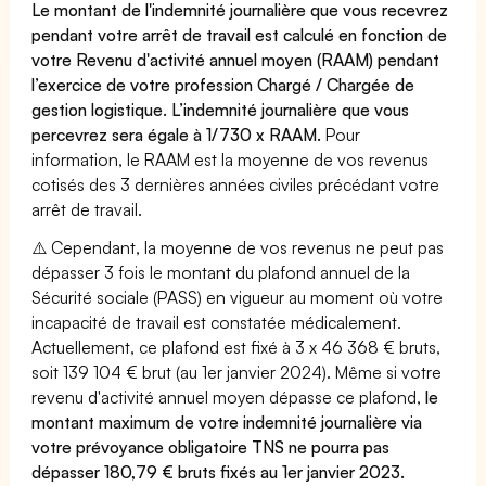
Le montant de l'indemnité journalière que vous recevrez
pendant votre arrêt de travail est calculé en fonction de
votre Revenu d'activité annuel moyen (RAAM) pendant
l’exercice de votre profession Chargé / Chargée de
gestion logistique. L’indemnité journalière que vous
percevrez sera égale à 1/730 x RAAM.
Pour
information, le RAAM est la moyenne de vos revenus
cotisés des 3 dernières années civiles précédant votre
arrêt de travail.
⚠️ Cependant, la moyenne de vos revenus ne peut pas
dépasser 3 fois le montant du plafond annuel de la
Sécurité sociale (PASS) en vigueur au moment où votre
incapacité de travail est constatée médicalement.
Actuellement, ce plafond est fixé à 3 x 46 368 € bruts,
soit 139 104 € brut (au 1er janvier 2024). Même si votre
revenu d'activité annuel moyen dépasse ce plafond,
le
montant maximum de votre indemnité journalière via
votre prévoyance obligatoire TNS ne pourra pas
dépasser 180,79 € bruts fixés au 1er janvier 2023.