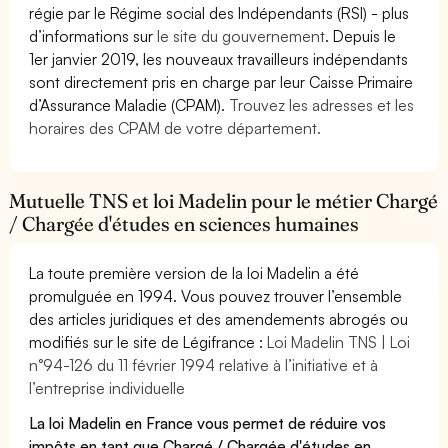
régie par le Régime social des Indépendants (RSI) - plus
d’informations sur
le site du gouvernement
. Depuis le
1er janvier 2019, les nouveaux travailleurs indépendants
sont directement pris en charge par leur Caisse Primaire
d’Assurance Maladie (CPAM).
Trouvez les adresses et les
horaires des CPAM de votre département.
Mutuelle TNS et loi Madelin pour le métier Chargé
/ Chargée d'études en sciences humaines
La toute première version de la loi Madelin a été
promulguée en 1994. Vous pouvez trouver l’ensemble
des articles juridiques et des amendements abrogés ou
modifiés sur le site de Légifrance :
Loi Madelin TNS | Loi
n°94-126 du 11 février 1994 relative à l’initiative et à
l’entreprise individuelle
La loi Madelin en France vous permet de réduire vos
impôts en tant que Chargé / Chargée d'études en