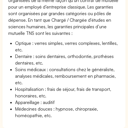
organisées de la même façon qu’un contrat de mutuelle
pour un employé d’entreprise classique. Les garanties
sont organisées par grandes catégories ou pôles de
dépense. En tant que Chargé / Chargée d'études en
sciences humaines, les garanties principales d’une
mutuelle TNS sont les suivantes :
Optique : verres simples, verres complexes, lentilles,
etc.
Dentaire : soins dentaires, orthodontie, prothèses
dentaires, etc.
Soins médicaux : consultations chez le généraliste,
analyses médicales, remboursement en pharmacie,
etc.
Hospitalisation : frais de séjour, frais de transport,
honoraires, etc.
Appareillage : auditif
Médecines douces : hypnose, chiropraxie,
homéopathie, etc.