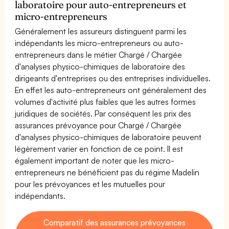
laboratoire pour auto-entrepreneurs et
micro-entrepreneurs
Généralement les assureurs distinguent parmi les
indépendants les micro-entrepreneurs ou auto-
entrepreneurs dans le métier Chargé / Chargée
d'analyses physico-chimiques de laboratoire des
dirigeants d'entreprises ou des entreprises individuelles.
En effet les auto-entrepreneurs ont généralement des
volumes d'activité plus faibles que les autres formes
juridiques de sociétés. Par conséquent les prix des
assurances prévoyance pour Chargé / Chargée
d'analyses physico-chimiques de laboratoire peuvent
légèrement varier en fonction de ce point. Il est
également important de noter que les micro-
entrepreneurs ne bénéficient pas du régime Madelin
pour les prévoyances et les mutuelles pour
indépendants.
Comparatif des assurances prévoyances